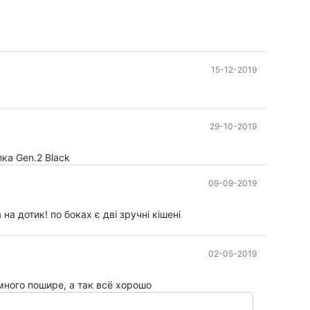
15-12-2019
29-10-2019
ка Gen.2 Black
09-09-2019
а дотик! по боках є дві зручні кішені
02-05-2019
много пошире, а так всё хорошо