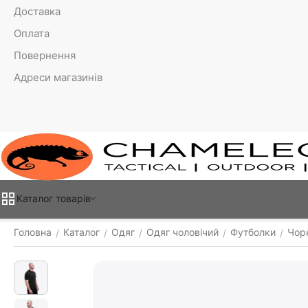
Доставка
Оплата
Повернення
Адреси магазинів
Каталог товарiв
Головна
Каталог
Одяг
Одяг чоловічий
Футболки
Чорн
/
/
/
/
/