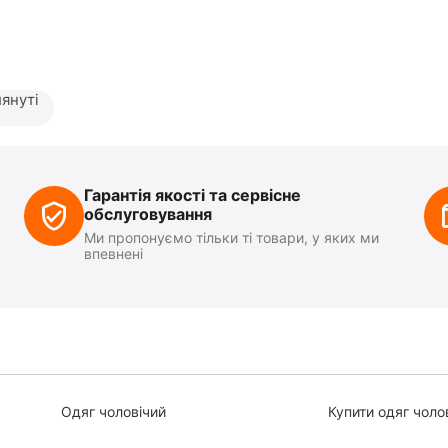
януті
Гарантія якості та сервісне
обслуговування
Ми пропонуємо тільки ті товари, у яких ми
впевнені
Одяг чоловічий
Купити одяг чоло