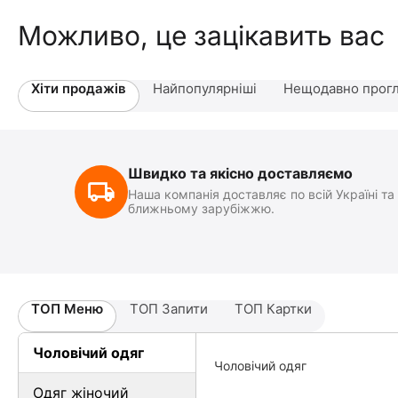
Можливо, це зацікавить вас
Хіти продажів
Найпопулярніші
Нещодавно прогл
Швидко та якісно доставляємо
Наша компанія доставляє по всій Україні та
ближньому зарубіжжю.
ТОП Меню
ТОП Запити
ТОП Картки
Чоловічий одяг
Чоловічий одяг
Одяг жіночий