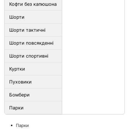
Кофти без капюшона
Шорти
Шорти тактичні
Шорти повсякденні
Шорти спортивні
Куртки
Пуховики
Бомбери
Парки
Парки