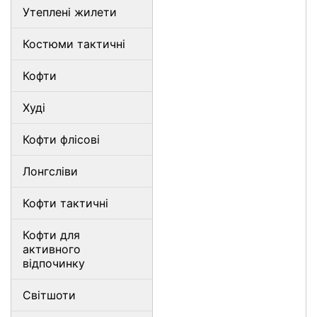
Утеплені жилети
Костюми тактичні
Кофти
Худі
Кофти флісові
Лонгсліви
Кофти тактичні
Кофти для
активного
відпочинку
Світшоти