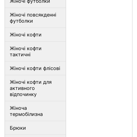
Жіночі футболки
Жіночі повсякденні
футболки
Жіночі кофти
Жіночі кофти
тактичні
Жіночі кофти флісові
Жіночі кофти для
активного
відпочинку
Жіноча
термобілизна
Брюки