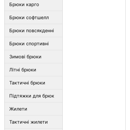
Брюки карго
Брюки софтшелл
Брюки повсякденні
Брюки спортивні
Зимові брюки
Літні брюки
Тактичні брюки
Підтяжки для брюк
Жилети
Тактичні жилети