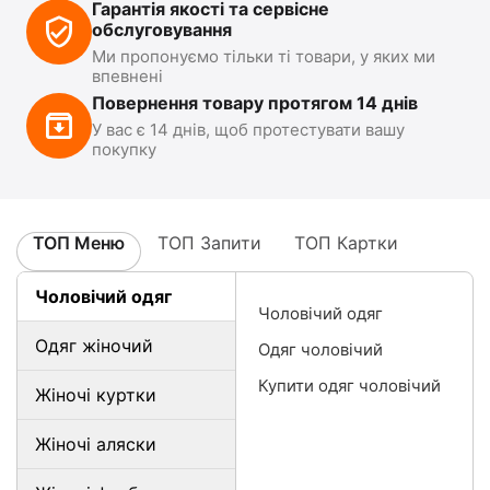
Гарантія якості та сервісне
обслуговування
Ми пропонуємо тільки ті товари, у яких ми
впевнені
Повернення товару протягом 14 днів
У вас є 14 днів, щоб протестувати вашу
покупку
ТОП Меню
ТОП Запити
ТОП Картки
Чоловічий одяг
Чоловічий одяг
Одяг жіночий
Одяг чоловічий
Купити одяг чоловічий
Жіночі куртки
Жіночі аляски