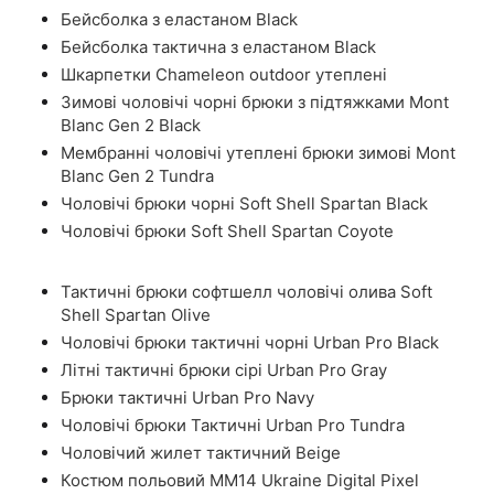
Бейсболка з еластаном Black
Бейсболка тактична з еластаном Black
Шкарпетки Chameleon outdoor утеплені
Зимові чоловічі чорні брюки з підтяжками Mont
Blanc Gen 2 Black
Мембранні чоловічі утеплені брюки зимові Mont
Blanc Gen 2 Tundra
Чоловічі брюки чорні Soft Shell Spartan Black
Чоловічі брюки Soft Shell Spartan Coyote
Тактичні брюки софтшелл чоловічі олива Soft
Shell Spartan Olive
Чоловічі брюки тактичні чорні Urban Pro Black
Літні тактичні брюки сірі Urban Pro Gray
Брюки тактичні Urban Pro Navy
Чоловічі брюки Тактичні Urban Pro Tundra
Чоловічий жилет тактичний Beige
Костюм польовий ММ14 Ukraine Digital Pixel