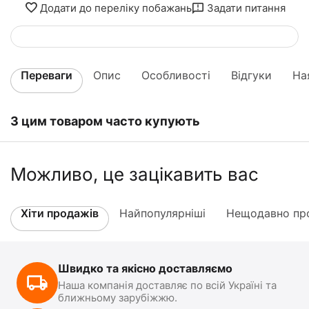
Додати до переліку побажань
Задати питання
Переваги
Опис
Особливості
Відгуки
На
З цим товаром часто купують
Можливо, це зацікавить вас
Хіти продажів
Найпопулярніші
Нещодавно про
Швидко та якісно доставляємо
Наша компанія доставляє по всій Україні та
ближньому зарубіжжю.