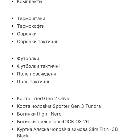
Комплекти
Термоштани
Термокофти
Сорочки
Сорочки тактичні
Футболки
Футболки тактичні
Поло повсякденні
Поло тактичні
Кофта Tried Gen 2 Olive
Кофта чоловіча Sporter Gen 3 Tundra
Ботинки High I Nero
Ботинки трекінгові ROCK OX 26
Куртка Аляска чоловіча зимова Slim Fit N-3B
Black