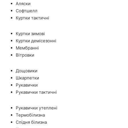
Аляски
Софтшелл
Куртки тактичні
Куртки зимові
Куртки демісезонні
Мембранні
Вітровки
Дощовики
Шкарпетки
Рукавички
Рукавички тактичні
Рукавички утеплені
Термобілизна
Спідня білизна