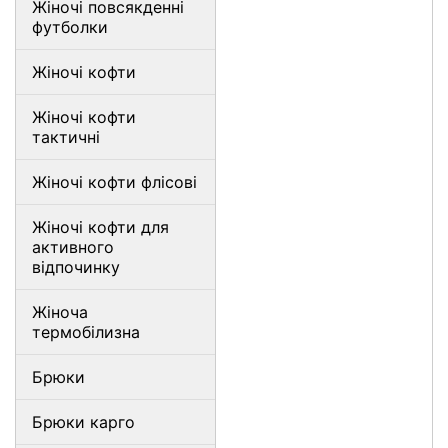
Жіночі повсякденні
футболки
Жіночі кофти
Жіночі кофти
тактичні
Жіночі кофти флісові
Жіночі кофти для
активного
відпочинку
Жіноча
термобілизна
Брюки
Брюки карго