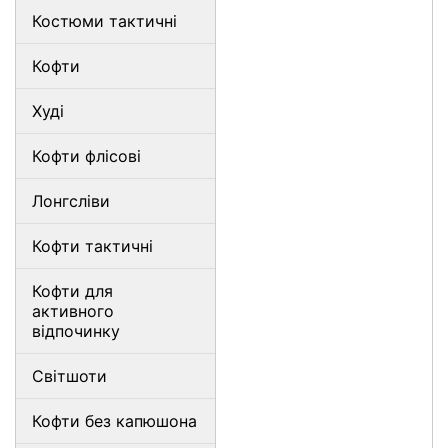
Костюми тактичні
Кофти
Худі
Кофти флісові
Лонгсліви
Кофти тактичні
Кофти для
активного
відпочинку
Світшоти
Кофти без капюшона