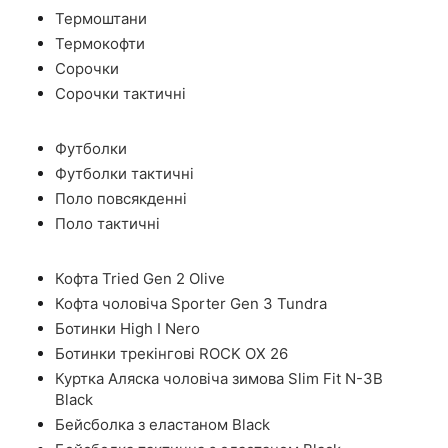
Термоштани
Термокофти
Сорочки
Сорочки тактичні
Футболки
Футболки тактичні
Поло повсякденні
Поло тактичні
Кофта Tried Gen 2 Olive
Кофта чоловіча Sporter Gen 3 Tundra
Ботинки High I Nero
Ботинки трекінгові ROCK OX 26
Куртка Аляска чоловіча зимова Slim Fit N-3B
Black
Бейсболка з еластаном Black