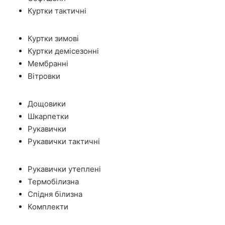
Куртки тактичні
Куртки зимові
Куртки демісезонні
Мембранні
Вітровки
Дощовики
Шкарпетки
Рукавички
Рукавички тактичні
Рукавички утеплені
Термобілизна
Спідня білизна
Комплекти