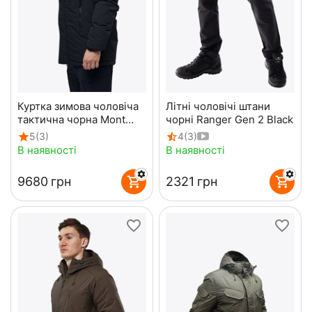
Куртка зимова чоловіча
Літні чоловічі штани
тактична чорна Mont
чорні Ranger Gen 2 Black
Blanc Gen3 Black
5
(3)
4
(3)
В наявності
В наявності
‍9680‍
грн
‍2321‍
грн