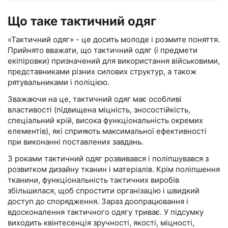
Що таке тактичний одяг
«Тактичний одяг» - це досить молоде і розмите поняття.
Прийнято вважати, що тактичний одяг (і предмети
екіпіровки) призначений для використання військовими,
представниками різних силових структур, а також
рятувальниками і поліцією.
Зважаючи на це, тактичний одяг має особливі
властивості (підвищена міцність, зносостійкість,
спеціальний крій, висока функціональність окремих
елементів), які сприяють максимальної ефективності
при виконанні поставлених завдань.
З роками тактичний одяг розвивався і поліпшувався з
розвитком дизайну тканин і матеріалів. Крім поліпшення
тканини, функціональність тактичних виробів
збільшилася, щоб спростити організацію і швидкий
доступ до спорядження. Зараз доопрацювання і
вдосконалення тактичного одягу триває. У підсумку
виходить квінтесенція зручності, якості, міцності,