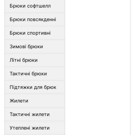
Брюки софтшелл
Брюки повсякденні
Брюки спортивні
Зимові брюки
Літні брюки
Тактичні брюки
Підтяжки для брюк
Жилети
Тактичні жилети
Утеплені жилети