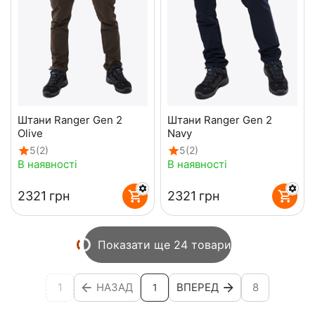
Штани Ranger Gen 2
Штани Ranger Gen 2
Olive
Navy
5
(2)
5
(2)
В наявності
В наявності
‍2321‍
грн
‍2321‍
грн
Показати ще 24 товари
1
НАЗАД
ВПЕРЕД
8
1