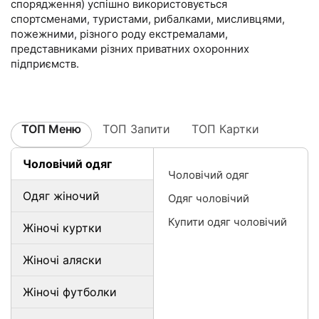
спорядження) успішно використовується
спортсменами, туристами, рибалками, мисливцями,
пожежними, різного роду екстремалами,
представниками різних приватних охоронних
підприємств.
ТОП Меню
ТОП Запити
ТОП Картки
Чоловічий одяг
Чоловічий одяг
Одяг жіночий
Одяг чоловічий
Купити одяг чоловічий
Жіночі куртки
Жіночі аляски
Жіночі футболки