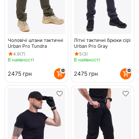
Чоловічі штани тактичні
Літні тактичні брюки сірі
Urban Pro Tundra
Urban Pro Gray
4.9
(7)
5
(3)
В наявності
В наявності
‍2475‍
грн
‍2475‍
грн