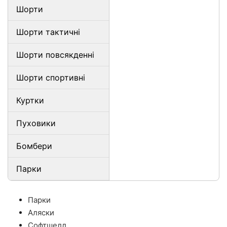
Шорти
Шорти тактичні
Шорти повсякденні
Шорти спортивні
Куртки
Пуховики
Бомбери
Парки
Парки
Аляски
Софтшелл