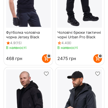
Футболка чоловіча
Чоловічі брюки тактичні
чорна Jersey Black
чорні Urban Pro Black
4.9
(15)
4.4
(8)
В наявності
В наявності
‍468‍
грн
‍2475‍
грн