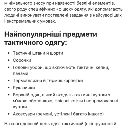
мінімального зносу при наявності безлічі елементів,
свого роду специфічних «фішок» одягу, які допомагають
людині виконувати поставлені завдання в найсуворіших
і екстремальних умовах.
Найпопулярніші предмети
тактичного одягу:
Тактичні штани й шорти
Сорочки
Головні убори, що включають тактичні кепки,
панами
Термобілизна й термошкарпетки
Рукавички
Верхній одяг, в який входять тактичні куртки з
м'якою оболонкою, флісові кофти і непромокальні
куртки
Аксесуари (ремені, устілки і багато іншого)
На сьогоднішній день одяг тактичний (екіпірування й