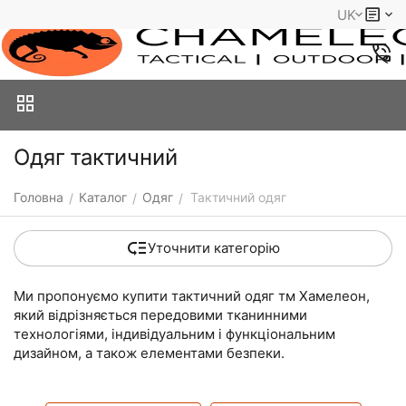
UK
Одяг тактичний
Головна
Каталог
Одяг
Тактичний одяг
/
/
/
Уточнити категорію
Ми пропонуємо купити тактичний одяг тм Хамелеон,
який відрізняється передовими тканинними
технологіями, індивідуальним і функціональним
дизайном, а також елементами безпеки.