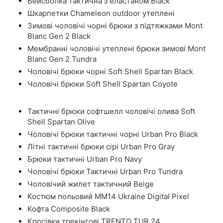
Бейсболка тактична з еластаном Black
Шкарпетки Chameleon outdoor утеплені
Зимові чоловічі чорні брюки з підтяжками Mont
Blanc Gen 2 Black
Мембранні чоловічі утеплені брюки зимові Mont
Blanc Gen 2 Tundra
Чоловічі брюки чорні Soft Shell Spartan Black
Чоловічі брюки Soft Shell Spartan Coyote
Тактичні брюки софтшелл чоловічі олива Soft
Shell Spartan Olive
Чоловічі брюки тактичні чорні Urban Pro Black
Літні тактичні брюки сірі Urban Pro Gray
Брюки тактичні Urban Pro Navy
Чоловічі брюки Тактичні Urban Pro Tundra
Чоловічий жилет тактичний Beige
Костюм польовий ММ14 Ukraine Digital Pixel
Кофта Composite Black
Кросівки трекінгові TRENTO TUR 24