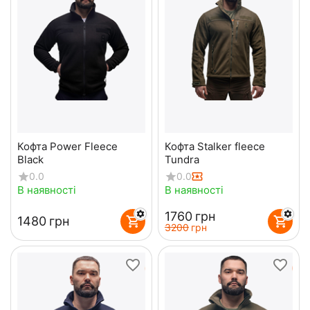
Кофта Power Fleece
Кофта Stalker fleece
Black
Tundra
0.0
0.0
В наявності
В наявності
‍1760‍
грн
‍1480‍
грн
‍3200‍
грн