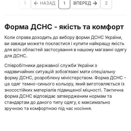
1
НАЗАД
ВПЕРЕД
2
1
Форма ДСНС - якість та комфорт
Коли справа доходить до вибору форми ДСНС України,
ви завжди можете покластися і купити найкращу якість
для всіх областей застосування в нашому магазині одягу
для ДСНС.
Співробітники державної служби України з
надзвичайних ситуацій зобов'язані мати спеціальну
форму ДСНС, розроблену міністерством. Форма ДСНС -
це одяг темно-синього кольору, який виготовляється із
зносостійких матеріалів підвищеної міцності. Тактична
форма ДСНС відповідає затвердженим нормам та
стандартам до даного типу одягу, є максимально
зручною та комфортною під час носіння.