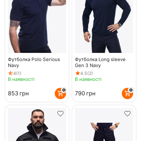
Футболка Polo Serious
Футболка Long sleeve
Navy
Gen 3 Navy
4
(1)
4.5
(2)
В наявності
В наявності
‍853‍
грн
‍790‍
грн