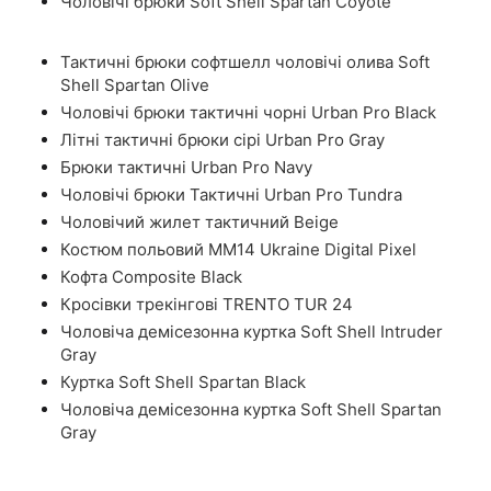
Чоловічі брюки Soft Shell Spartan Coyote
Тактичні брюки софтшелл чоловічі олива Soft
Shell Spartan Olive
Чоловічі брюки тактичні чорні Urban Pro Black
Літні тактичні брюки сірі Urban Pro Gray
Брюки тактичні Urban Pro Navy
Чоловічі брюки Тактичні Urban Pro Tundra
Чоловічий жилет тактичний Beige
Костюм польовий ММ14 Ukraine Digital Pixel
Кофта Composite Black
Кросівки трекінгові TRENTO TUR 24
Чоловіча демісезонна куртка Soft Shell Intruder
Gray
Куртка Soft Shell Spartan Black
Чоловіча демісезонна куртка Soft Shell Spartan
Gray