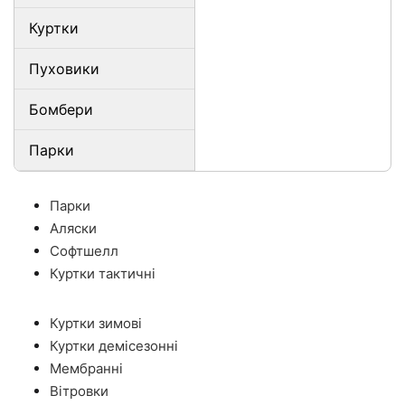
Куртки
Пуховики
Бомбери
Парки
Парки
Аляски
Софтшелл
Куртки тактичні
Куртки зимові
Куртки демісезонні
Мембранні
Вітровки