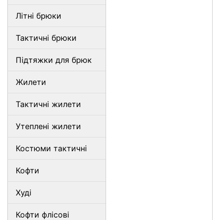
Літні брюки
Тактичні брюки
Підтяжки для брюк
Жилети
Тактичні жилети
Утеплені жилети
Костюми тактичні
Кофти
Худі
Кофти флісові