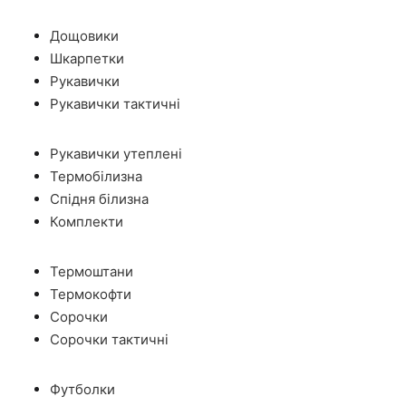
Дощовики
Шкарпетки
Рукавички
Рукавички тактичні
Рукавички утеплені
Термобілизна
Спідня білизна
Комплекти
Термоштани
Термокофти
Сорочки
Сорочки тактичні
Футболки