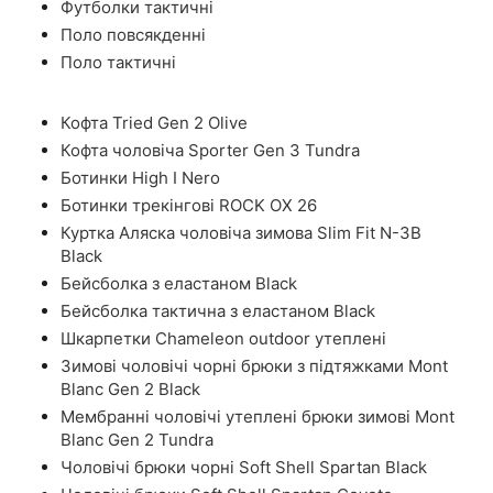
Футболки тактичні
Поло повсякденні
Поло тактичні
Кофта Tried Gen 2 Olive
Кофта чоловіча Sporter Gen 3 Tundra
Ботинки High I Nero
Ботинки трекінгові ROCK OX 26
Куртка Аляска чоловіча зимова Slim Fit N-3B
Black
Бейсболка з еластаном Black
Бейсболка тактична з еластаном Black
Шкарпетки Chameleon outdoor утеплені
Зимові чоловічі чорні брюки з підтяжками Mont
Blanc Gen 2 Black
Мембранні чоловічі утеплені брюки зимові Mont
Blanc Gen 2 Tundra
Чоловічі брюки чорні Soft Shell Spartan Black