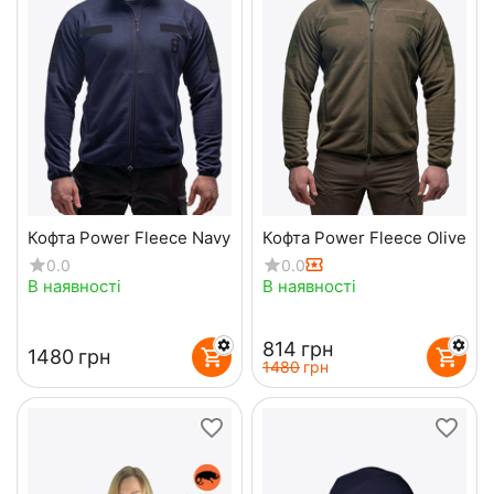
Кофта Power Fleece Navy
Кофта Power Fleece Olive
0.0
0.0
В наявності
В наявності
‍814‍
грн
‍1480‍
грн
‍1480‍
грн