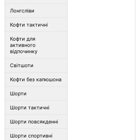
Лонгсліви
Кофти тактичні
Кофти для
активного
відпочинку
Світшоти
Кофти без капюшона
Шорти
Шорти тактичні
Шорти повсякденні
Шорти спортивні