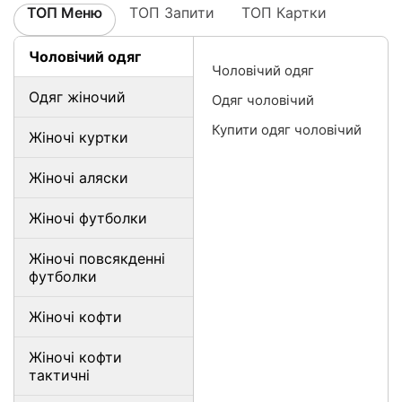
ТОП Меню
ТОП Запити
ТОП Картки
Чоловічий одяг
Чоловічий одяг
Одяг жіночий
Одяг чоловічий
Купити одяг чоловічий
Жіночі куртки
Жіночі аляски
Жіночі футболки
Жіночі повсякденні
футболки
Жіночі кофти
Жіночі кофти
тактичні