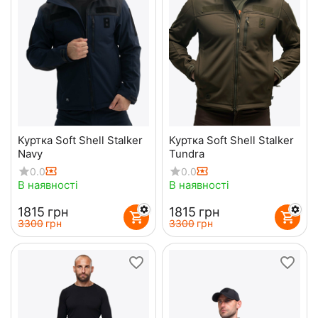
Куртка Soft Shell Stalker
Куртка Soft Shell Stalker
Navy
Tundra
0.0
0.0
В наявності
В наявності
‍1815‍
грн
‍1815‍
грн
‍3300‍
грн
‍3300‍
грн