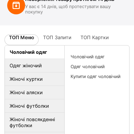
У вас є 14 днів, щоб протестувати вашу
покупку
ТОП Меню
ТОП Запити
ТОП Картки
Чоловічий одяг
Чоловічий одяг
Одяг жіночий
Одяг чоловічий
Купити одяг чоловічий
Жіночі куртки
Жіночі аляски
Жіночі футболки
Жіночі повсякденні
футболки