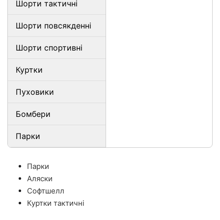
Шорти тактичні
Шорти повсякденні
Шорти спортивні
Куртки
Пуховики
Бомбери
Парки
Парки
Аляски
Софтшелл
Куртки тактичні