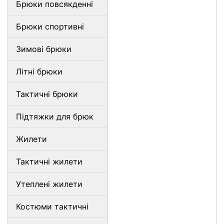
Брюки повсякденні
Брюки спортивні
Зимові брюки
Літні брюки
Тактичні брюки
Підтяжки для брюк
Жилети
Тактичні жилети
Утеплені жилети
Костюми тактичні