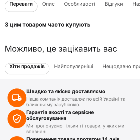
Переваги
Опис
Особливості
Відгуки
На
З цим товаром часто купують
Можливо, це зацікавить вас
Хіти продажів
Найпопулярніші
Нещодавно про
Швидко та якісно доставляємо
Наша компанія доставляє по всій Україні та
ближньому зарубіжжю.
Гарантія якості та сервісне
обслуговування
Ми пропонуємо тільки ті товари, у яких ми
впевнені
Повернення товару протягом 14 днів