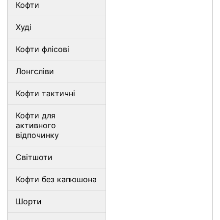
Кофти
Худі
Кофти флісові
Лонгсліви
Кофти тактичні
Кофти для
активного
відпочинку
Світшоти
Кофти без капюшона
Шорти