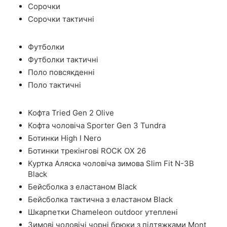
Сорочки
Сорочки тактичні
Футболки
Футболки тактичні
Поло повсякденні
Поло тактичні
Кофта Tried Gen 2 Olive
Кофта чоловіча Sporter Gen 3 Tundra
Ботинки High I Nero
Ботинки трекінгові ROCK OX 26
Куртка Аляска чоловіча зимова Slim Fit N-3B
Black
Бейсболка з еластаном Black
Бейсболка тактична з еластаном Black
Шкарпетки Chameleon outdoor утеплені
Зимові чоловічі чорні брюки з підтяжками Mont