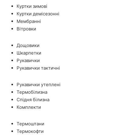
Куртки зимові
Куртки демісезонні
Мембранні
Вітровки
Дощовики
Шкарпетки
Рукавички
Рукавички тактичні
Рукавички утеплені
Термобілизна
Спідня білизна
Комплекти
Термоштани
Термокофти