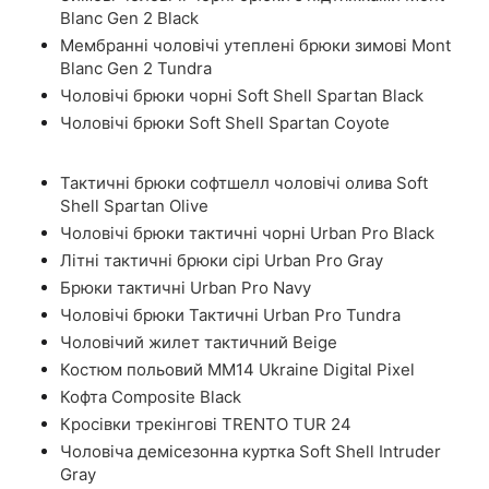
Blanc Gen 2 Black
Мембранні чоловічі утеплені брюки зимові Mont
Blanc Gen 2 Tundra
Чоловічі брюки чорні Soft Shell Spartan Black
Чоловічі брюки Soft Shell Spartan Coyote
Тактичні брюки софтшелл чоловічі олива Soft
Shell Spartan Olive
Чоловічі брюки тактичні чорні Urban Pro Black
Літні тактичні брюки сірі Urban Pro Gray
Брюки тактичні Urban Pro Navy
Чоловічі брюки Тактичні Urban Pro Tundra
Чоловічий жилет тактичний Beige
Костюм польовий ММ14 Ukraine Digital Pixel
Кофта Composite Black
Кросівки трекінгові TRENTO TUR 24
Чоловіча демісезонна куртка Soft Shell Intruder
Gray