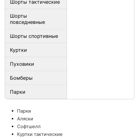
Шорты тактические
Шорты
повседневные
Шорты спортивные
Куртки
Пуховики
Бомберы
Парки
Парки
Аляски
Софтшелл
Куртки тактические