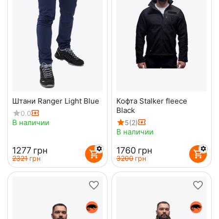
Штани Ranger Light Blue
Кофта Stalker fleece
Black
0.0
В наличии
5
(2)
В наличии
‍1277‍
грн
‍1760‍
грн
‍2321‍
грн
‍3200‍
грн