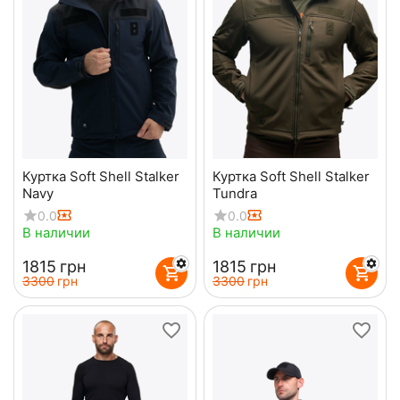
Куртка Soft Shell Stalker
Куртка Soft Shell Stalker
Navy
Tundra
0.0
0.0
В наличии
В наличии
‍1815‍
грн
‍1815‍
грн
‍3300‍
грн
‍3300‍
грн