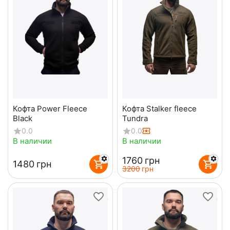
Кофта Power Fleece
Кофта Stalker fleece
Black
Tundra
0.0
0.0
В наличии
В наличии
‍1760‍
грн
‍1480‍
грн
‍3200‍
грн