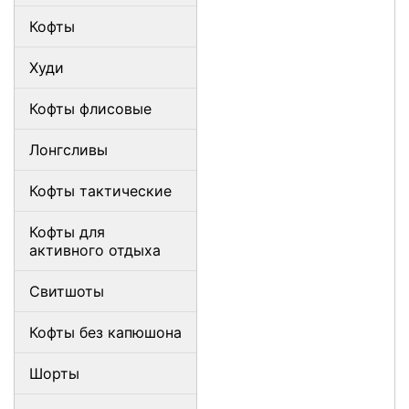
Кофты
Худи
Кофты флисовые
Лонгсливы
Кофты тактические
Кофты для
активного отдыха
Свитшоты
Кофты без капюшона
Шорты