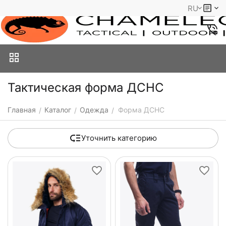
RU
Тактическая форма ДСНС
Главная
Каталог
Одежда
Форма ДСНС
/
/
/
Уточнить категорию