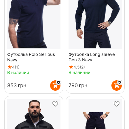
Футболка Polo Serious
Футболка Long sleeve
Navy
Gen 3 Navy
4
(1)
4.5
(2)
В наличии
В наличии
‍853‍
грн
‍790‍
грн