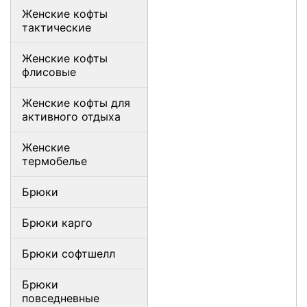
Женские кофты
тактические
Женские кофты
флисовые
Женские кофты для
активного отдыха
Женские
термобелье
Брюки
Брюки карго
Брюки софтшелл
Брюки
повседневные