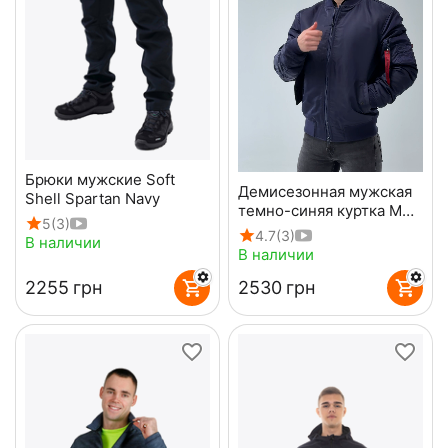
Брюки мужские Soft
Демисезонная мужская
Shell Spartan Navy
темно-синяя куртка MA-
5
(3)
1 Gen 2 Navy
4.7
(3)
В наличии
В наличии
‍2255‍
грн
‍2530‍
грн