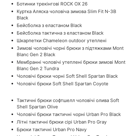
Ботинки трекінгові ROCK OX 26
Куртка Аляска чоловіча зимова Slim Fit N-3B
Black
Бейсболка з еластаном Black
Бейсболка тактична з еластаном Black
Шкарпетки Chameleon outdoor утеплені
Зимові чоловічі чорні брюки з підтяжками Mont
Blanc Gen 2 Black
Мембранні чоловічі утеплені брюки зимові Mont
Blanc Gen 2 Tundra
Чоловічі брюки чорні Soft Shell Spartan Black
Чоловічі брюки Soft Shell Spartan Coyote
Тактичні брюки софтшелл чоловічі олива Soft
Shell Spartan Olive
Чоловічі брюки тактичні чорні Urban Pro Black
Літні тактичні брюки сірі Urban Pro Gray
Брюки тактичні Urban Pro Navy