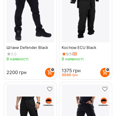
Штани Defender Black
Костюм ECU Black
0.0
5
(1)
В наявності
В наявності
‍1375‍
грн
‍2200‍
грн
‍3930‍
грн