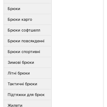
Брюки
Брюки карго
Брюки софтшелл
Брюки повсякденні
Брюки спортивні
Зимові брюки
Літні брюки
Тактичні брюки
Підтяжки для брюк
Жилети