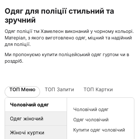
Одяг для поліції стильний та
зручний
Одяг поліції тм Хамелеон виконаний у чорному кольорі.
Матеріал, з якого виготовлено одяг, міцний та надійний
для поліції.
Ми пропонуємо купити поліцейський одяг гуртом чи в
роздріб.
ТОП Меню
ТОП Запити
ТОП Картки
Чоловічий одяг
Чоловічий одяг
Одяг жіночий
Одяг чоловічий
Купити одяг чоловічий
Жіночі куртки