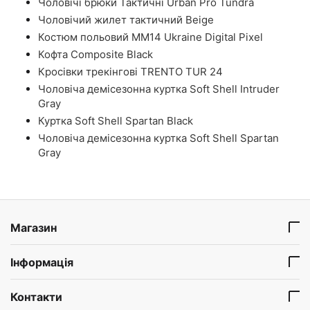
Чоловічі брюки Тактичні Urban Pro Tundra
Чоловічий жилет тактичний Beige
Костюм польовий ММ14 Ukraine Digital Pixel
Кофта Composite Black
Кросівки трекінгові TRENTO TUR 24
Чоловіча демісезонна куртка Soft Shell Intruder
Gray
Куртка Soft Shell Spartan Black
Чоловіча демісезонна куртка Soft Shell Spartan
Gray
Магазин
Інформація
Контакти