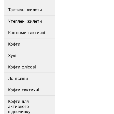
Тактичні жилети
Утеплені жилети
Костюми тактичні
Кофти
Худі
Кофти флісові
Лонгсліви
Кофти тактичні
Кофти для
активного
відпочинку