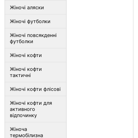
Жіночі аляски
Жіночі футболки
Жіночі повсякденні
футболки
Жіночі кофти
Жіночі кофти
тактичні
Жіночі кофти флісові
Жіночі кофти для
активного
відпочинку
Жіноча
термобілизна