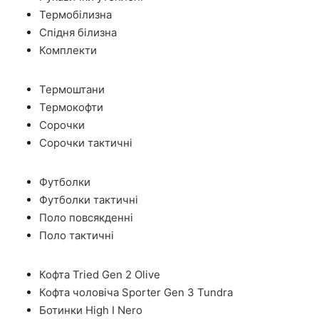
Термобілизна
Спідня білизна
Комплекти
Термоштани
Термокофти
Сорочки
Сорочки тактичні
Футболки
Футболки тактичні
Поло повсякденні
Поло тактичні
Кофта Tried Gen 2 Olive
Кофта чоловіча Sporter Gen 3 Tundra
Ботинки High I Nero