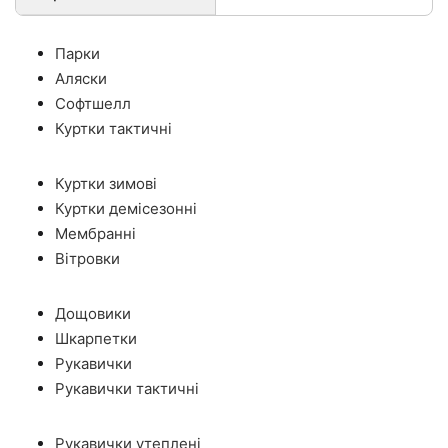
Парки
Аляски
Софтшелл
Куртки тактичні
Куртки зимові
Куртки демісезонні
Мембранні
Вітровки
Дощовики
Шкарпетки
Рукавички
Рукавички тактичні
Рукавички утеплені