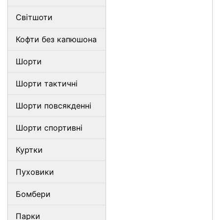
Світшоти
Кофти без капюшона
Шорти
Шорти тактичні
Шорти повсякденні
Шорти спортивні
Куртки
Пуховики
Бомбери
Парки