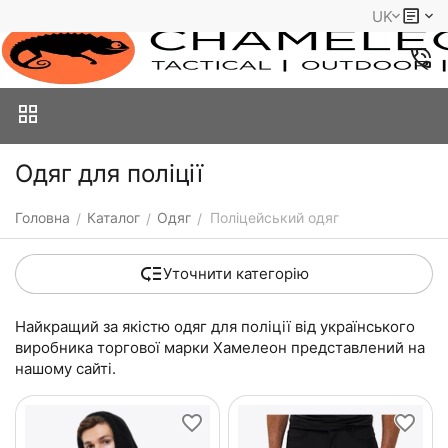
UK
Одяг для поліції
Головна
Каталог
Одяг
Поліцейський одяг
/
/
/
Уточнити категорію
Найкращий за якістю одяг для поліції від українського
виробника торгової марки Хамелеон представлений на
нашому сайті.