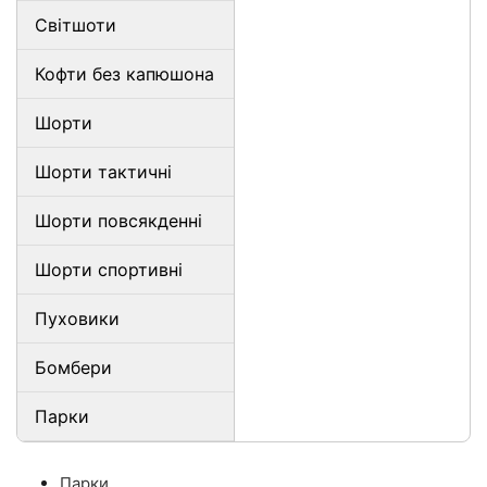
Світшоти
Кофти без капюшона
Шорти
Шорти тактичні
Шорти повсякденні
Шорти спортивні
Пуховики
Бомбери
Парки
Парки