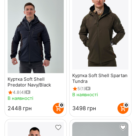
Куртка Soft Shell Spartan
Куртка Soft Shell
Tundra
Predator Navy/Black
5
(1)
4.8
(4)
В наявності
В наявності
‍2448‍
грн
‍3498‍
грн