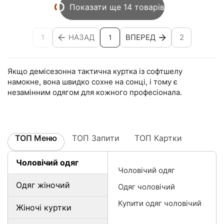
Показати ще 14 товарів
1
НАЗАД
ВПЕРЕД
2
1
Якщо демісезонна тактична куртка із софтшелу
намокне, вона швидко сохне на сонці, і тому є
незамінним одягом для кожного професіонала.
ТОП Меню
ТОП Запити
ТОП Картки
Чоловічий одяг
Чоловічий одяг
Одяг жіночий
Одяг чоловічий
Купити одяг чоловічий
Жіночі куртки