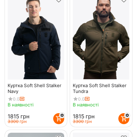
Куртка Soft Shell Stalker
Куртка Soft Shell Stalker
Navy
Tundra
0.0
0.0
В наявності
В наявності
‍1815‍
грн
‍1815‍
грн
‍3300‍
грн
‍3300‍
грн