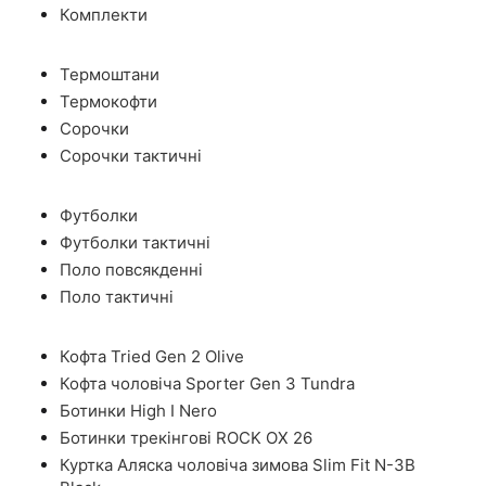
Комплекти
Термоштани
Термокофти
Сорочки
Сорочки тактичні
Футболки
Футболки тактичні
Поло повсякденні
Поло тактичні
Кофта Tried Gen 2 Olive
Кофта чоловіча Sporter Gen 3 Tundra
Ботинки High I Nero
Ботинки трекінгові ROCK OX 26
Куртка Аляска чоловіча зимова Slim Fit N-3B