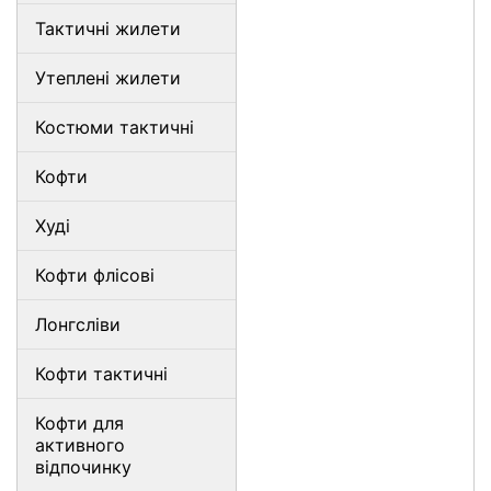
Тактичні жилети
Утеплені жилети
Костюми тактичні
Кофти
Худі
Кофти флісові
Лонгсліви
Кофти тактичні
Кофти для
активного
відпочинку