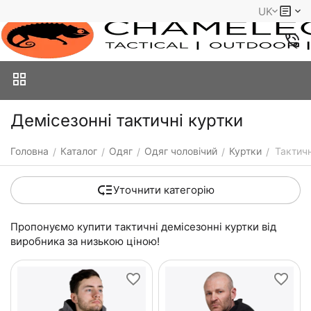
UK
Демісезонні тактичні куртки
Головна
Каталог
Одяг
Одяг чоловічий
Куртки
Тактичн
/
/
/
/
/
Уточнити категорію
Пропонуємо купити тактичні демісезонні куртки від
виробника за низькою ціною!