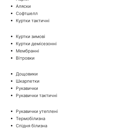
Аляски
Софтшелл
Куртки тактичні
Куртки зимові
Куртки демісезонні
Мембранні
Вітровки
Дощовики
Шкарпетки
Рукавички
Рукавички тактичні
Рукавички утеплені
Термобілизна
Спідня білизна