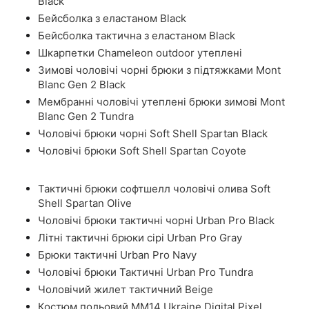
Black
Бейсболка з еластаном Black
Бейсболка тактична з еластаном Black
Шкарпетки Chameleon outdoor утеплені
Зимові чоловічі чорні брюки з підтяжками Mont
Blanc Gen 2 Black
Мембранні чоловічі утеплені брюки зимові Mont
Blanc Gen 2 Tundra
Чоловічі брюки чорні Soft Shell Spartan Black
Чоловічі брюки Soft Shell Spartan Coyote
Тактичні брюки софтшелл чоловічі олива Soft
Shell Spartan Olive
Чоловічі брюки тактичні чорні Urban Pro Black
Літні тактичні брюки сірі Urban Pro Gray
Брюки тактичні Urban Pro Navy
Чоловічі брюки Тактичні Urban Pro Tundra
Чоловічий жилет тактичний Beige
Костюм польовий ММ14 Ukraine Digital Pixel