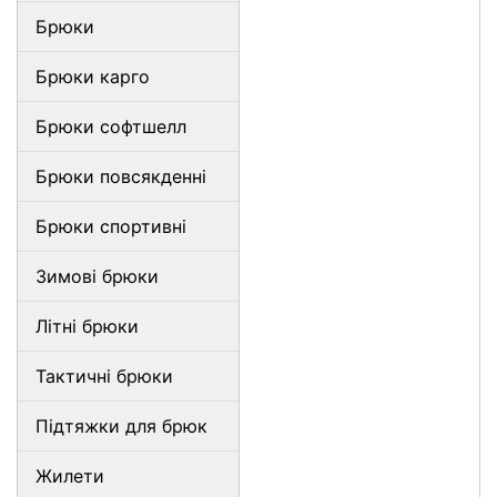
Брюки
Брюки карго
Брюки софтшелл
Брюки повсякденні
Брюки спортивні
Зимові брюки
Літні брюки
Тактичні брюки
Підтяжки для брюк
Жилети