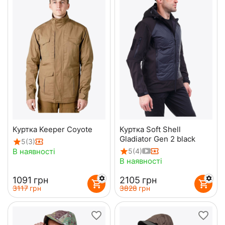
Куртка Keeper Coyote
Куртка Soft Shell
Gladiator Gen 2 black
5
(3)
В наявності
5
(4)
В наявності
‍1091‍
грн
‍2105‍
грн
‍3117‍
грн
‍3828‍
грн