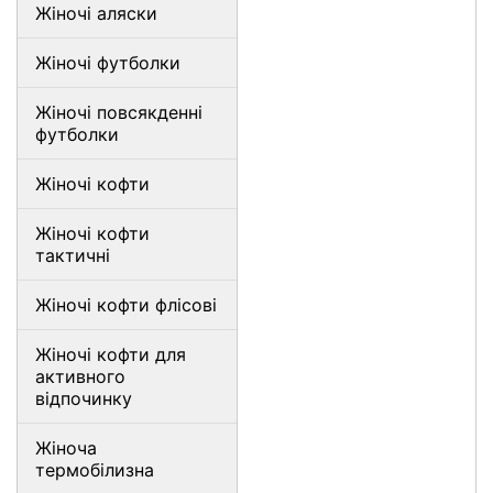
Жіночі аляски
Жіночі футболки
Жіночі повсякденні
футболки
Жіночі кофти
Жіночі кофти
тактичні
Жіночі кофти флісові
Жіночі кофти для
активного
відпочинку
Жіноча
термобілизна