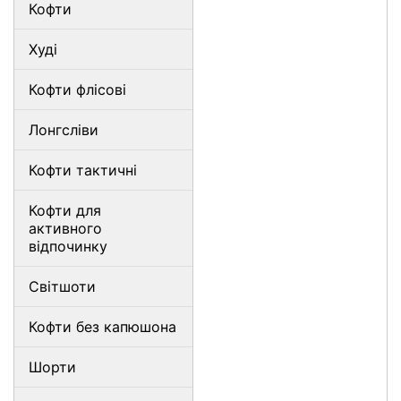
Кофти
Худі
Кофти флісові
Лонгсліви
Кофти тактичні
Кофти для
активного
відпочинку
Світшоти
Кофти без капюшона
Шорти