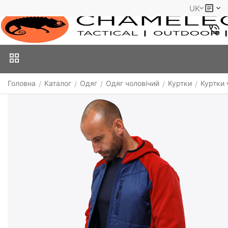
UK
Головна
Каталог
Одяг
Одяг чоловічий
Куртки
Куртки 
/
/
/
/
/