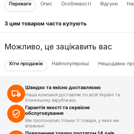
Переваги
Опис
Особливості
Відгуки
На
З цим товаром часто купують
Можливо, це зацікавить вас
Хіти продажів
Найпопулярніші
Нещодавно про
Швидко та якісно доставляємо
Наша компанія доставляє по всій Україні та
ближньому зарубіжжю.
Гарантія якості та сервісне
обслуговування
Ми пропонуємо тільки ті товари, у яких ми
впевнені
Повернення товару протягом 14 днів