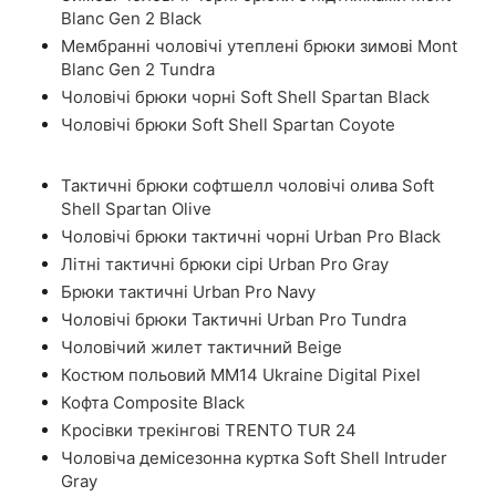
Blanc Gen 2 Black
Мембранні чоловічі утеплені брюки зимові Mont
Blanc Gen 2 Tundra
Чоловічі брюки чорні Soft Shell Spartan Black
Чоловічі брюки Soft Shell Spartan Coyote
Тактичні брюки софтшелл чоловічі олива Soft
Shell Spartan Olive
Чоловічі брюки тактичні чорні Urban Pro Black
Літні тактичні брюки сірі Urban Pro Gray
Брюки тактичні Urban Pro Navy
Чоловічі брюки Тактичні Urban Pro Tundra
Чоловічий жилет тактичний Beige
Костюм польовий ММ14 Ukraine Digital Pixel
Кофта Composite Black
Кросівки трекінгові TRENTO TUR 24
Чоловіча демісезонна куртка Soft Shell Intruder
Gray