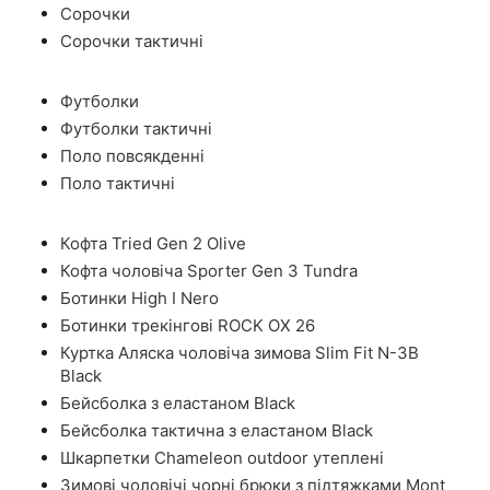
Сорочки
Сорочки тактичні
Футболки
Футболки тактичні
Поло повсякденні
Поло тактичні
Кофта Tried Gen 2 Olive
Кофта чоловіча Sporter Gen 3 Tundra
Ботинки High I Nero
Ботинки трекінгові ROCK OX 26
Куртка Аляска чоловіча зимова Slim Fit N-3B
Black
Бейсболка з еластаном Black
Бейсболка тактична з еластаном Black
Шкарпетки Chameleon outdoor утеплені
Зимові чоловічі чорні брюки з підтяжками Mont