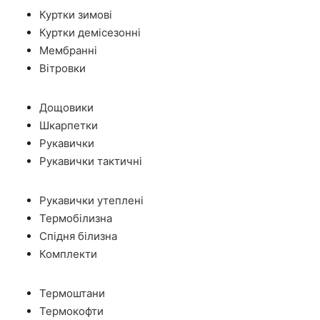
Куртки зимові
Куртки демісезонні
Мембранні
Вітровки
Дощовики
Шкарпетки
Рукавички
Рукавички тактичні
Рукавички утеплені
Термобілизна
Спідня білизна
Комплекти
Термоштани
Термокофти