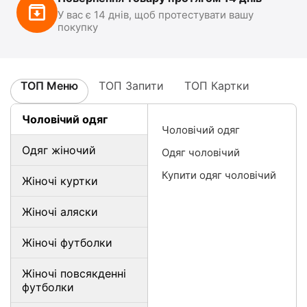
У вас є 14 днів, щоб протестувати вашу
покупку
ТОП Меню
ТОП Запити
ТОП Картки
Чоловічий одяг
Чоловічий одяг
Одяг жіночий
Одяг чоловічий
Купити одяг чоловічий
Жіночі куртки
Жіночі аляски
Жіночі футболки
Жіночі повсякденні
футболки