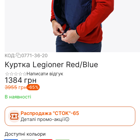
КОД:
0771-36-20
Куртка Legioner Red/Blue
Написати відгук
‍1384‍
грн
‍3955‍
грн
-65%
В наявності
Распродажа "СТОК"-65
Деталі промо-акції
Доступні кольори