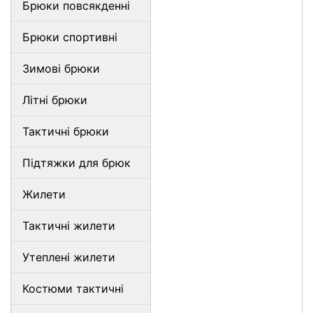
Брюки повсякденні
Брюки спортивні
Зимові брюки
Літні брюки
Тактичні брюки
Підтяжки для брюк
Жилети
Тактичні жилети
Утеплені жилети
Костюми тактичні