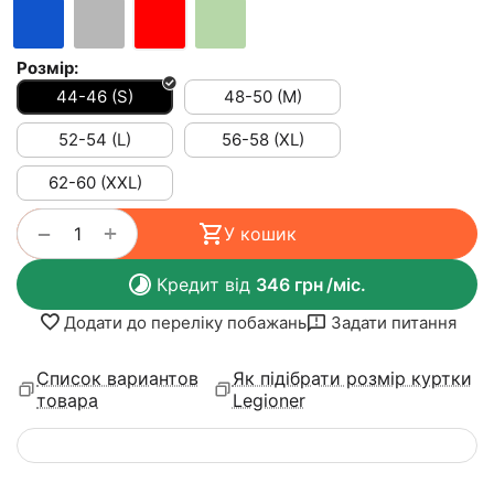
Розмір:
44-46 (S)
48-50 (M)
52-54 (L)
56-58 (XL)
62-60 (XXL)
+
−
У кошик
Кредит від
346
грн
/міс.
Додати до переліку побажань
Задати питання
Список вариантов
Як підібрати розмір куртки
товара
Legioner