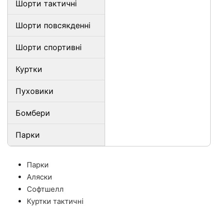
Шорти тактичні
Шорти повсякденні
Шорти спортивні
Куртки
Пуховики
Бомбери
Парки
Парки
Аляски
Софтшелл
Куртки тактичні