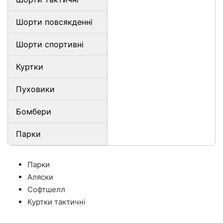
Шорти повсякденні
Шорти спортивні
Куртки
Пуховики
Бомбери
Парки
Парки
Аляски
Софтшелл
Куртки тактичні