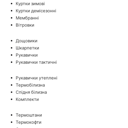
Куртки зимові
Куртки демісезонні
Мембранні
Вітровки
Дощовики
Шкарпетки
Рукавички
Рукавички тактичні
Рукавички утеплені
Термобілизна
Спідня білизна
Комплекти
Термоштани
Термокофти