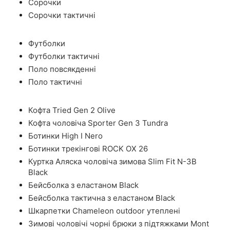
Сорочки
Сорочки тактичні
Футболки
Футболки тактичні
Поло повсякденні
Поло тактичні
Кофта Tried Gen 2 Olive
Кофта чоловіча Sporter Gen 3 Tundra
Ботинки High I Nero
Ботинки трекінгові ROCK OX 26
Куртка Аляска чоловіча зимова Slim Fit N-3B
Black
Бейсболка з еластаном Black
Бейсболка тактична з еластаном Black
Шкарпетки Chameleon outdoor утеплені
Зимові чоловічі чорні брюки з підтяжками Mont