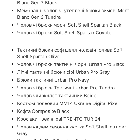
Blanc Gen 2 Black
Мембранні чоловічі утеплені брюки зимові Mont
Blanc Gen 2 Tundra
Чоловічі брюки чорні Soft Shell Spartan Black
Чоловічі брюки Soft Shell Spartan Coyote
Тактичні брюки софтшелл чоловічі олива Soft
Shell Spartan Olive
Чоловічі брюки тактичні чорні Urban Pro Black
Літні тактичні брюки сірі Urban Pro Gray
Брюки тактичні Urban Pro Navy
Чоловічі брюки Тактичні Urban Pro Tundra
Чоловічий жилет тактичний Beige
Костюм польовий ММ14 Ukraine Digital Pixel
Кофта Composite Black
Кросівки трекінгові TRENTO TUR 24
Чоловіча демісезонна куртка Soft Shell Intruder
Gray