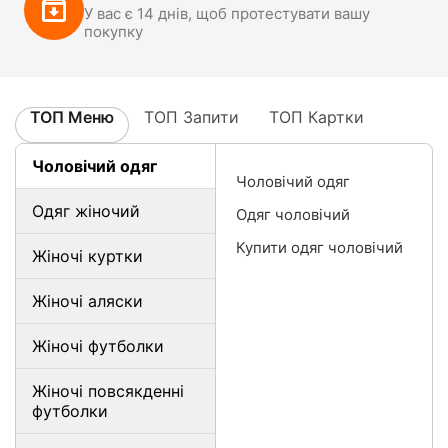
У вас є 14 днів, щоб протестувати вашу
покупку
ТОП Меню
ТОП Запити
ТОП Картки
Чоловічий одяг
Чоловічий одяг
Одяг жіночий
Одяг чоловічий
Купити одяг чоловічий
Жіночі куртки
Жіночі аляски
Жіночі футболки
Жіночі повсякденні
футболки