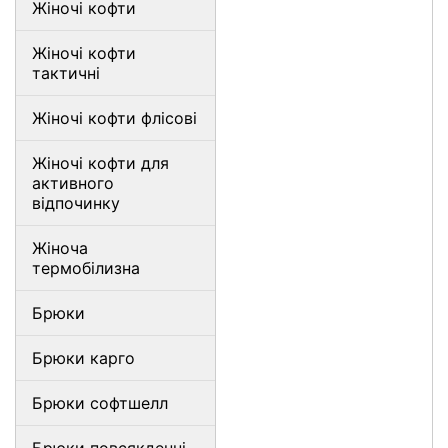
Жіночі кофти
Жіночі кофти
тактичні
Жіночі кофти флісові
Жіночі кофти для
активного
відпочинку
Жіноча
термобілизна
Брюки
Брюки карго
Брюки софтшелл