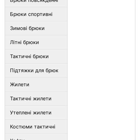
Брюки повсякденні
Брюки спортивні
Зимові брюки
Літні брюки
Тактичні брюки
Підтяжки для брюк
Жилети
Тактичні жилети
Утеплені жилети
Костюми тактичні