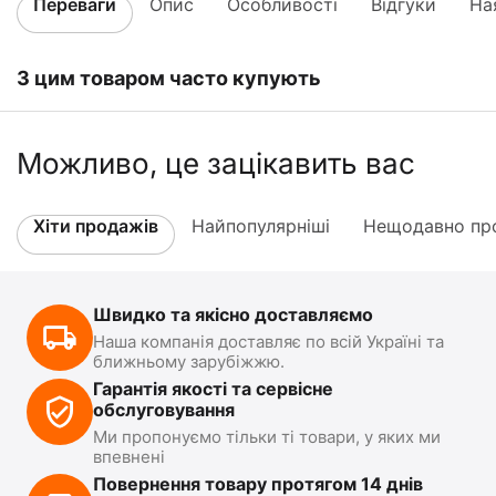
Переваги
Опис
Особливості
Відгуки
На
З цим товаром часто купують
Можливо, це зацікавить вас
Хіти продажів
Найпопулярніші
Нещодавно про
Швидко та якісно доставляємо
Наша компанія доставляє по всій Україні та
ближньому зарубіжжю.
Гарантія якості та сервісне
обслуговування
Ми пропонуємо тільки ті товари, у яких ми
впевнені
Повернення товару протягом 14 днів