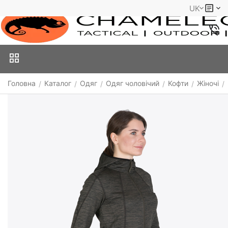
UK
Головна
Каталог
Одяг
Одяг чоловічий
Кофти
Жіночі
/
/
/
/
/
/