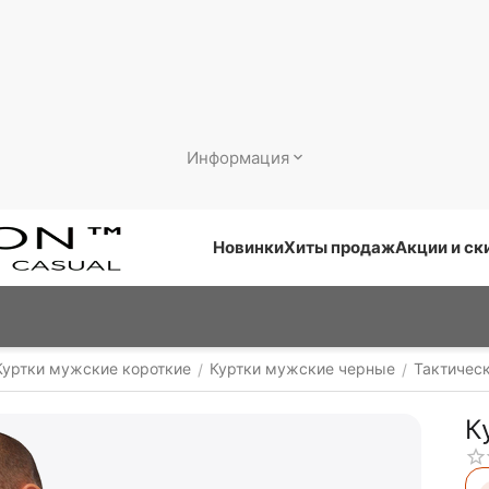
Информация
Новинки
Хиты продаж
Акции и ск
Куртки мужские короткие
Куртки мужские черные
Тактичес
/
/
К