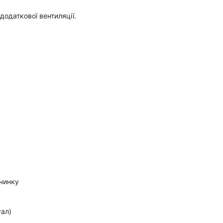
додаткової вентиляції.
очинку
ал)