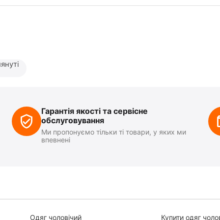
януті
Гарантія якості та сервісне
обслуговування
Ми пропонуємо тільки ті товари, у яких ми
впевнені
Одяг чоловічий
Купити одяг чоло