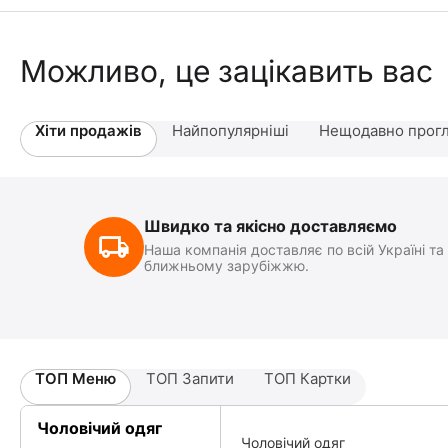
Можливо, це зацікавить вас
Хіти продажів
Найпопулярніші
Нещодавно прогл
Швидко та якісно доставляємо
Наша компанія доставляє по всій Україні та
ближньому зарубіжжю.
ТОП Меню
ТОП Запити
ТОП Картки
Чоловічий одяг
Чоловічий одяг