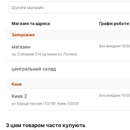
Магазин та адреса
Графік роботи
Запоріжжя
магазин
Без вихідних 10:0
пр. Соборний 214 (зупинка пл. Поляка)
центральний склад
Киев
Киев 2
Без вихідних 10:0
ул. Борщаговская 173/187, Киев, 02000
З цим товаром часто купують