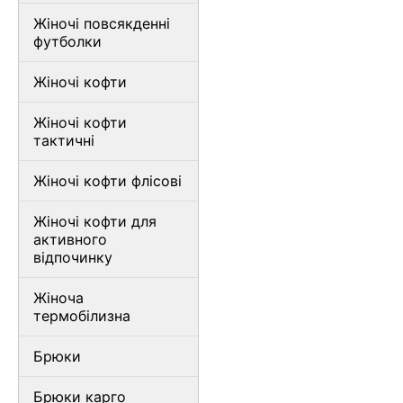
Жіночі повсякденні
футболки
Жіночі кофти
Жіночі кофти
тактичні
Жіночі кофти флісові
Жіночі кофти для
активного
відпочинку
Жіноча
термобілизна
Брюки
Брюки карго