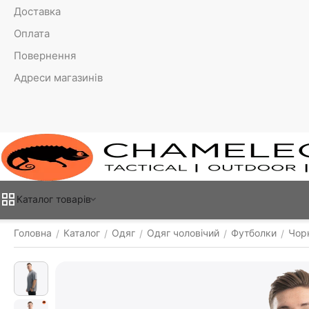
Доставка
Оплата
Повернення
Адреси магазинів
Каталог товарiв
Головна
Каталог
Одяг
Одяг чоловічий
Футболки
Чорн
/
/
/
/
/