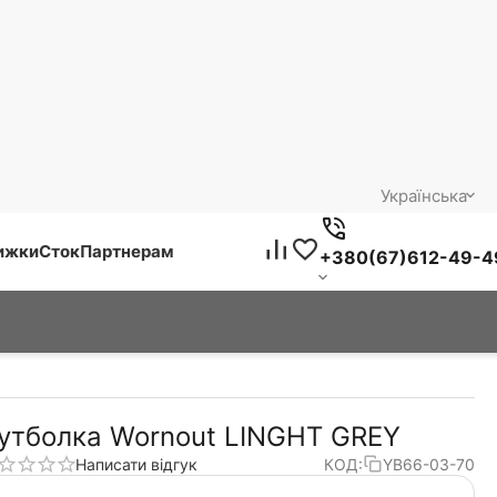
Українська
нижки
Сток
Партнерам
+380(67)612-49-4
утболка Wornout LINGHT GREY
Написати відгук
КОД:
YB66-03-70