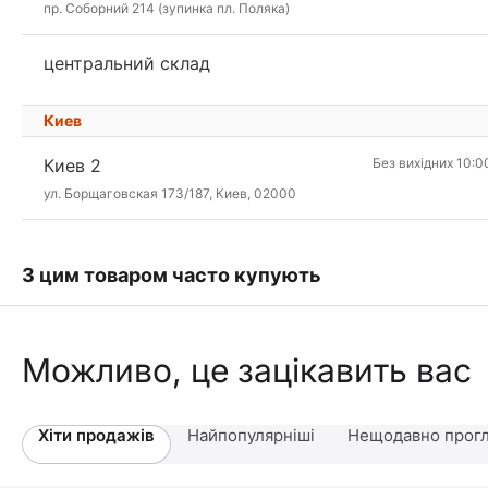
пр. Соборний 214 (зупинка пл. Поляка)
центральний склад
Киев
Киев 2
Без вихідних 10:0
ул. Борщаговская 173/187, Киев, 02000
З цим товаром часто купують
Можливо, це зацікавить вас
Хіти продажів
Найпопулярніші
Нещодавно прогл