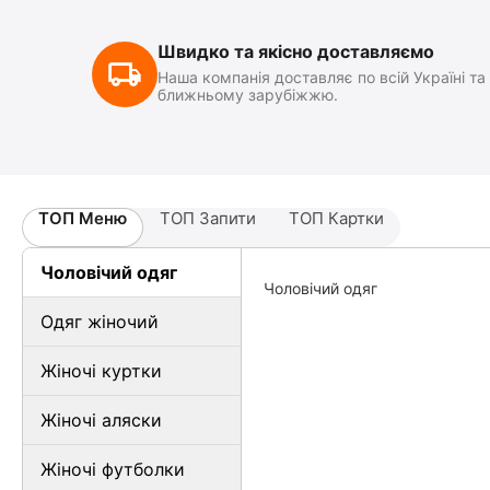
Швидко та якісно доставляємо
Наша компанія доставляє по всій Україні та
ближньому зарубіжжю.
ТОП Меню
ТОП Запити
ТОП Картки
Чоловічий одяг
Чоловічий одяг
Одяг жіночий
Жіночі куртки
Жіночі аляски
Жіночі футболки