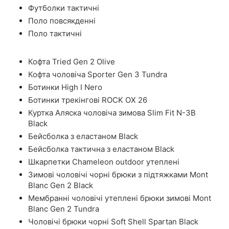
Футболки тактичні
Поло повсякденні
Поло тактичні
Кофта Tried Gen 2 Olive
Кофта чоловіча Sporter Gen 3 Tundra
Ботинки High I Nero
Ботинки трекінгові ROCK OX 26
Куртка Аляска чоловіча зимова Slim Fit N-3B
Black
Бейсболка з еластаном Black
Бейсболка тактична з еластаном Black
Шкарпетки Chameleon outdoor утеплені
Зимові чоловічі чорні брюки з підтяжками Mont
Blanc Gen 2 Black
Мембранні чоловічі утеплені брюки зимові Mont
Blanc Gen 2 Tundra
Чоловічі брюки чорні Soft Shell Spartan Black