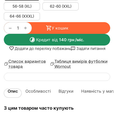
56-58 (XL)
62-60 (XXL)
64-66 (XXXL)
+
−
У кошик
Кредит від
140
грн
/міс.
Додати до переліку побажань
Задати питання
Список вариантов
Таблиця вимірів футболки
товара
Wornout
Опис
Особливості
Відгуки
Наявність у маг
З цим товаром часто купують