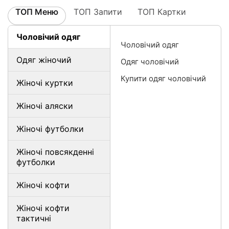
ТОП Меню
ТОП Запити
ТОП Картки
Чоловічий одяг
Чоловічий одяг
Одяг жіночий
Одяг чоловічий
Купити одяг чоловічий
Жіночі куртки
Жіночі аляски
Жіночі футболки
Жіночі повсякденні
футболки
Жіночі кофти
Жіночі кофти
тактичні