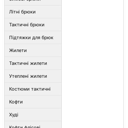
Літні брюки
Тактичні брюки
Підтяжки для брюк
Жилети
Тактичні жилети
Утеплені жилети
Костюми тактичні
Кофти
Худі
Кофти флісові