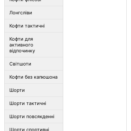
Лонгсліви
Кофти тактичні
Кофти для
активного
відпочинку
Світшоти
Кофти без капюшона
Шорти
Шорти тактичні
Шорти повсякденні
Шорти спортивні