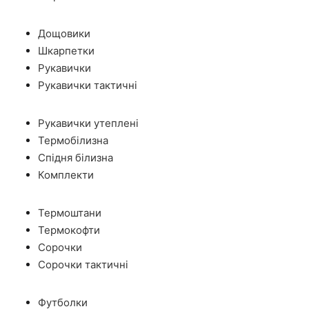
Дощовики
Шкарпетки
Рукавички
Рукавички тактичні
Рукавички утеплені
Термобілизна
Спідня білизна
Комплекти
Термоштани
Термокофти
Сорочки
Сорочки тактичні
Футболки