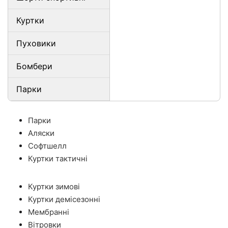
Куртки
Пуховики
Бомбери
Парки
Парки
Аляски
Софтшелл
Куртки тактичні
Куртки зимові
Куртки демісезонні
Мембранні
Вітровки