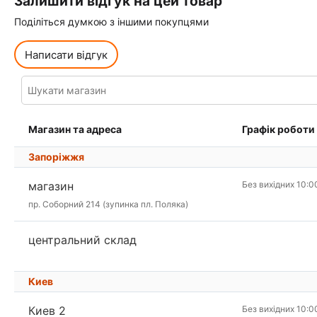
Залишити відгук на цей товар
Поділіться думкою з іншими покупцями
Написати відгук
Магазин та адреса
Графік роботи
Запоріжжя
магазин
Без вихідних 10:0
пр. Соборний 214 (зупинка пл. Поляка)
центральний склад
Киев
Киев 2
Без вихідних 10:0