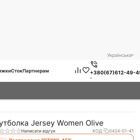
Українська
нижки
Сток
Партнерам
+380(67)612-49-4
утболка Jersey Women Olive
Написати відгук
КОД:
0424-01-41