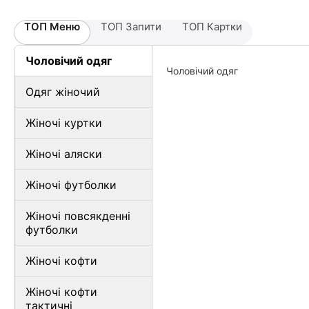
ТОП Меню
ТОП Запити
ТОП Картки
Чоловічий одяг
Чоловічий одяг
Одяг жіночий
Жіночі куртки
Жіночі аляски
Жіночі футболки
Жіночі повсякденні
футболки
Жіночі кофти
Жіночі кофти
тактичні