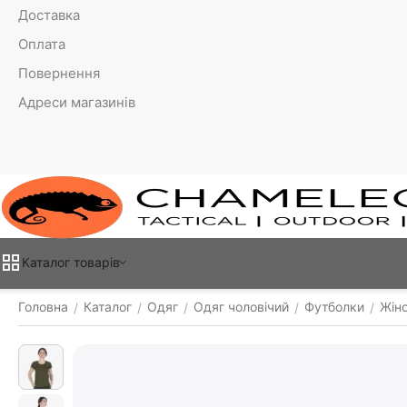
Доставка
Оплата
Повернення
Адреси магазинів
Каталог товарiв
Головна
Каталог
Одяг
Одяг чоловічий
Футболки
Жіно
/
/
/
/
/