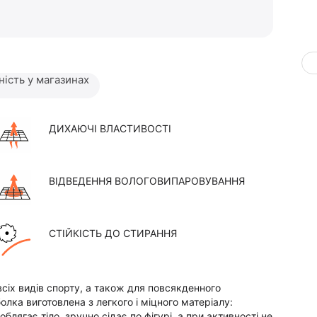
ність у магазинах
ДИХАЮЧІ ВЛАСТИВОСТІ
ВІДВЕДЕННЯ ВОЛОГОВИПАРОВУВАННЯ
СТІЙКІСТЬ ДО СТИРАННЯ
сіх видів спорту, а також для повсякденного
олка виготовлена з легкого і міцного матеріалу:
ягає тіло, зручно сідає по фігурі, а при активності не