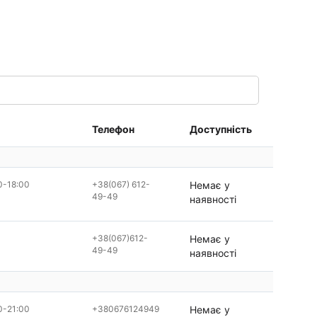
Телефон
Доступність
0-18:00
+38(067) 612-
Немає у
49-49
наявності
+38(067)612-
Немає у
49-49
наявності
0-21:00
+380676124949
Немає у