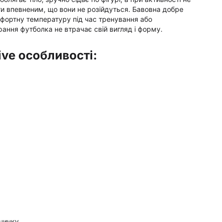
ти впевненим, що вони не розійдуться. Бавовна добре
фортну температуру під час тренування або
рання футболка не втрачає свій вигляд і форму.
ve особливості:
очинку