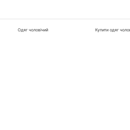
Одяг чоловічий
Купити одяг чоло