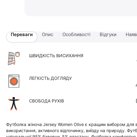
Переваги
Опис
Особливості
Відгуки
Наяв
ШВИДКІСТЬ ВИСИХАННЯ
ЛЕГКІСТЬ ДОГЛЯДУ
СВОБОДА РУХІВ
Футболка жіноча Jersey Women Olive є кращим вибором для в
використання, активного відпочинку, виїзду на природу. Футб
натуральної 95% бавовни, 5% еластану. Футболка комфортно обл