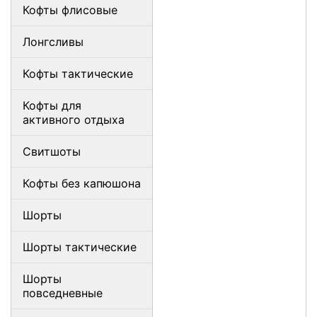
Кофты флисовые
Лонгсливы
Кофты тактические
Кофты для
активного отдыха
Свитшоты
Кофты без капюшона
Шорты
Шорты тактические
Шорты
повседневные