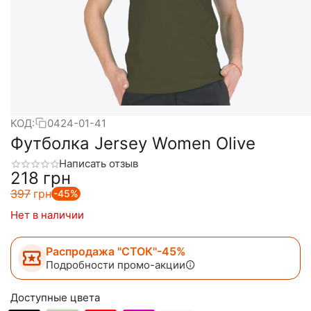
КОД:
0424-01-41
Футболка Jersey Women Olive
Написать отзыв
‍218‍
грн
‍397‍
грн
-45%
Нет в наличии
Распродажа "СТОК"-45%
Подробности промо-акции
Доступные цвета