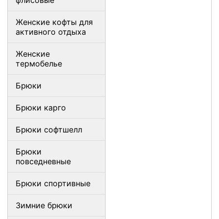
флисовые
Женские кофты для
активного отдыха
Женские
термобелье
Брюки
Брюки карго
Брюки софтшелл
Брюки
повседневные
Брюки спортивные
Зимние брюки