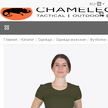
RU
Главная
Каталог
Одежда
Одежда мужская
Футболки
/
/
/
/