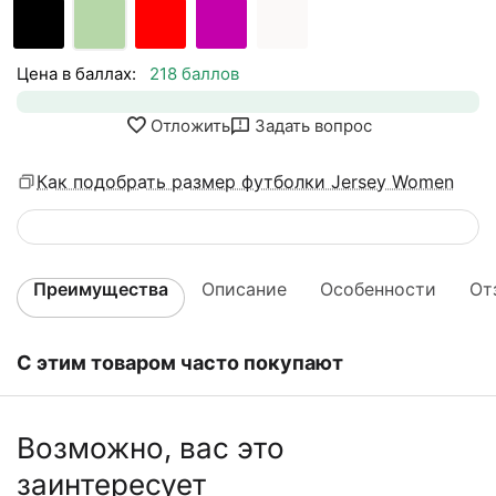
Цена в баллах:
218 баллов
Отложить
Задать вопрос
Как подобрать размер футболки Jersey Women
Преимущества
Описание
Особенности
От
С этим товаром часто покупают
Возможно, вас это
заинтересует