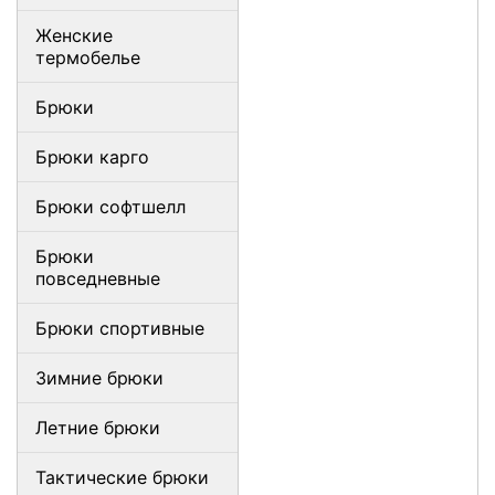
Женские
термобелье
Брюки
Брюки карго
Брюки софтшелл
Брюки
повседневные
Брюки спортивные
Зимние брюки
Летние брюки
Тактические брюки