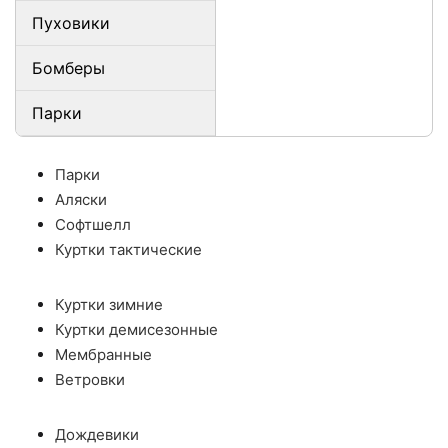
Пуховики
Бомберы
Парки
Парки
Аляски
Софтшелл
Куртки тактические
Куртки зимние
Куртки демисезонные
Мембранные
Ветровки
Дождевики