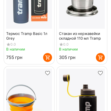
Термос Tramp Basic 1л
Стакан из нержавейки
Grey
складной 110 мл Tramp
0.0
0.0
В наличии
В наличии
‍755‍
грн
‍305‍
грн