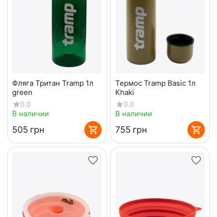
Фляга Тритан Tramp 1л
Термос Tramp Basic 1л
green
Khaki
0.0
0.0
В наличии
В наличии
‍505‍
грн
‍755‍
грн