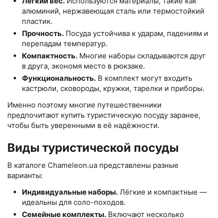
Лёгкий вес.
Используются материалы, такие как
алюминий, нержавеющая сталь или термостойкий
пластик.
Прочность.
Посуда устойчива к ударам, падениям и
перепадам температур.
Компактность.
Многие наборы складываются друг
в друга, экономя место в рюкзаке.
Функциональность.
В комплект могут входить
кастрюли, сковороды, кружки, тарелки и приборы.
Именно поэтому многие путешественники
предпочитают купить туристическую посуду заранее,
чтобы быть уверенными в её надёжности.
Виды туристической посуды
В каталоге Chameleon.ua представлены разные
варианты:
Индивидуальные наборы.
Лёгкие и компактные —
идеальны для соло-походов.
Семейные комплекты.
Включают несколько