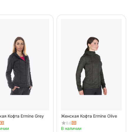
ая Кофта Ermine Grey
Женская Кофта Ermine Olive
0.0
ичии
В наличии