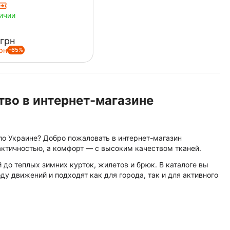
ичии
грн
рн
-65%
тво в интернет-магазине
по Украине? Добро пожаловать в интернет-магазин
ктичностью, а комфорт — с высоким качеством тканей.
 до теплых зимних курток, жилетов и брюк. В каталоге вы
у движений и подходят как для города, так и для активного