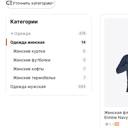
Уточнить категорию
Категории
Одежда
476
Одежда женская
14
Женские куртки
0
Женские футболки
5
Женские кофты
7
Женские термобелье
1
Одежда мужская
444
Женская фл
Ermine Navy
0.0