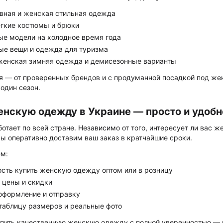
вная и женская стильная одежда
егкие костюмы и брюки
ые модели на холодное время года
ые вещи и одежда для туризма
женская зимняя одежда и демисезонные варианты
я — от проверенных брендов и с продуманной посадкой под же
один сезон.
енскую одежду в Украине — просто и удобн
отает по всей стране. Независимо от того, интересует ли вас 
ы оперативно доставим ваш заказ в кратчайшие сроки.
м:
сть купить женскую одежду оптом или в розницу
 цены и скидки
оформление и отправку
таблицу размеров и реальные фото
пить качественную женскую одежду с полной уверенностью — 