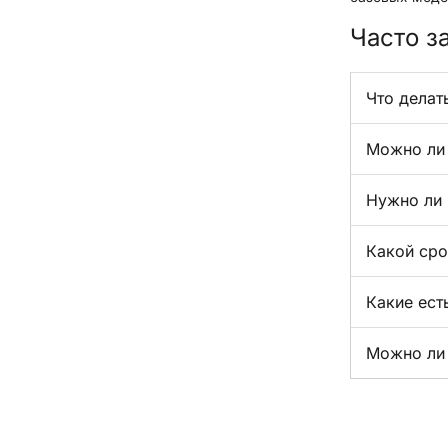
Часто з
Что делат
Можно ли 
Нужно ли 
Какой сро
Какие ест
Можно ли 