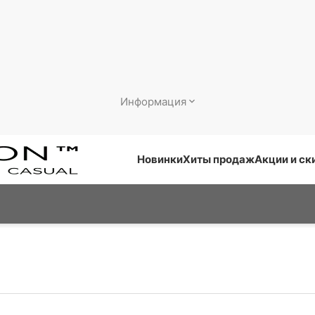
Информация
Новинки
Хиты продаж
Акции и ск