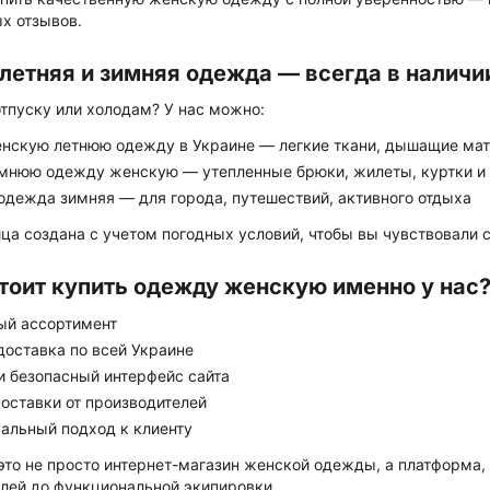
х отзывов.
летняя и зимняя одежда — всегда в наличи
отпуску или холодам? У нас можно:
енскую летнюю одежду в Украине — легкие ткани, дышащие ма
имнюю одежду женскую — утепленные брюки, жилеты, куртки и
одежда зимняя — для города, путешествий, активного отдыха
ца создана с учетом погодных условий, чтобы вы чувствовали с
тоит купить одежду женскую именно у нас
ый ассортимент
доставка по всей Украине
и безопасный интерфейс сайта
оставки от производителей
альный подход к клиенту
это не просто интернет-магазин женской одежды, а платформа, 
лей до функциональной экипировки.