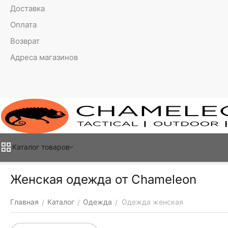
Доставка
Оплата
Возврат
Адреса магазинов
Каталог товаров
Женская одежда от Chameleon
Главная
Каталог
Одежда
Одежда женская
/
/
/