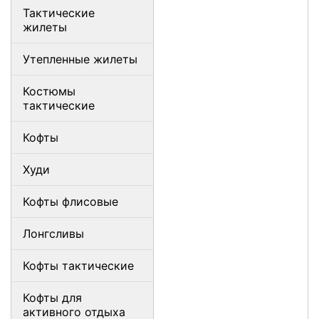
Тактические
жилеты
Утепленные жилеты
Костюмы
тактические
Кофты
Худи
Кофты флисовые
Лонгсливы
Кофты тактические
Кофты для
активного отдыха