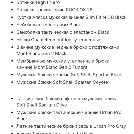
Ботинки High I Nero
Ботинки трекинговые ROCK OX 26
Куртка Аляска мужская зимняя Slim Fit N-3B Black
Бейсболка с эластаном Black
Бейсболка тактическая с эластаном Black
Носки Chameleon outdoor утепленные
Зимние мужские черные брюки с подтяжками
Mont Blanc Gen 2 Black
Мембранные мужские утепленные брюки
зимние Mont Blanc Gen 2 Tundra
Мужские брюки черные Soft Shell Spartan Black
Мужские брюки Soft Shell Spartan Coyote
Тактические брюки софтшелл мужские олива
Soft Shell Spartan Olive
Мужские брюки тактические черные Urban Pro
Black
Летние тактические брюки серые Urban Pro Gray
Брюки Тактические Urban Pro Navy