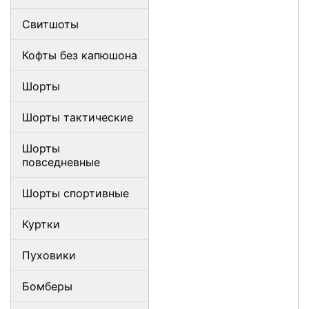
Свитшоты
Кофты без капюшона
Шорты
Шорты тактические
Шорты
повседневные
Шорты спортивные
Куртки
Пуховики
Бомберы