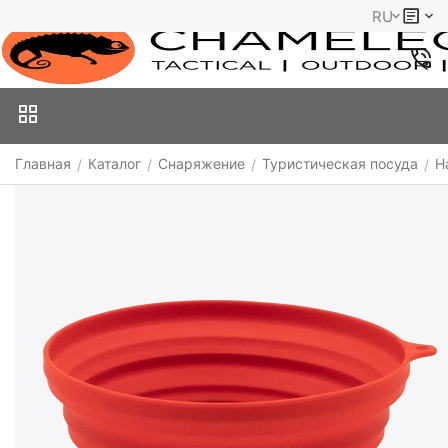
RU
Главная
Каталог
Снаряжение
Туристическая посуда
Н
/
/
/
/