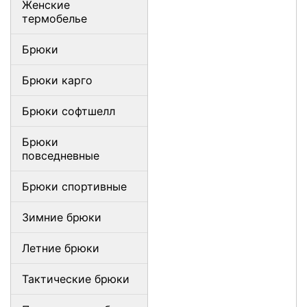
Женские
термобелье
Брюки
Брюки карго
Брюки софтшелл
Брюки
повседневные
Брюки спортивные
Зимние брюки
Летние брюки
Тактические брюки