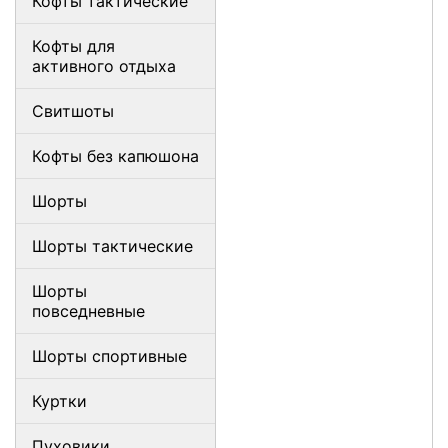
Кофты тактические
Кофты для
активного отдыха
Свитшоты
Кофты без капюшона
Шорты
Шорты тактические
Шорты
повседневные
Шорты спортивные
Куртки
Пуховики