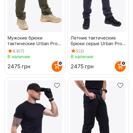
Мужские брюки
Летние тактические
тактические Urban Pro
брюки серые Urban Pro
Tundra
Gray
4.9
(7)
5
(3)
В наличии
В наличии
‍2475‍
грн
‍2475‍
грн