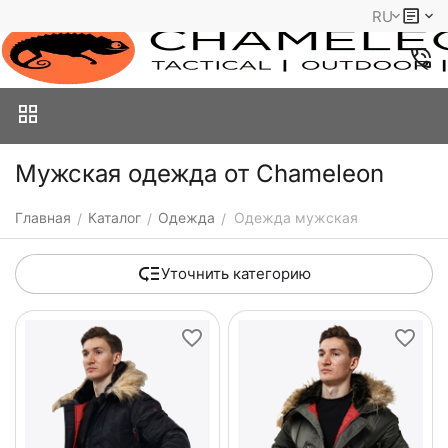
RU
Мужская одежда от Chameleon
Главная
Каталог
Одежда
Одежда мужская
/
/
/
Уточнить категорию