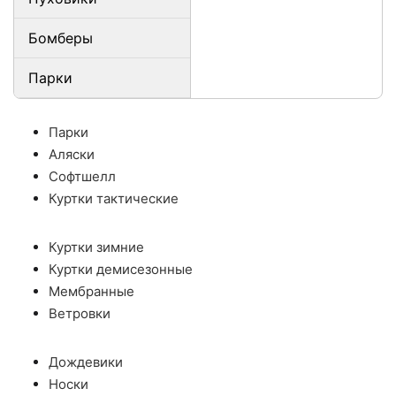
Бомберы
Парки
Парки
Аляски
Софтшелл
Куртки тактические
Куртки зимние
Куртки демисезонные
Мембранные
Ветровки
Дождевики
Носки