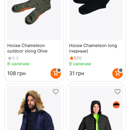
Носки Chameleon
Носки Chameleon long
outdoor xlong Olive
(черные)
0.0
5
(1)
В наличии
В наличии
‍108‍
грн
‍31‍
грн