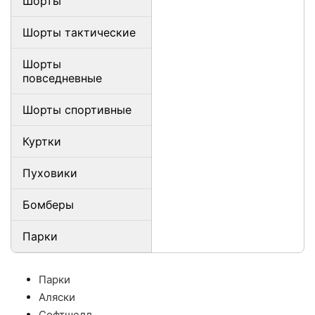
Шорты
Шорты тактические
Шорты
повседневные
Шорты спортивные
Куртки
Пуховики
Бомберы
Парки
Парки
Аляски
Софтшелл