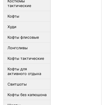
Костюмы
тактические
Кофты
Худи
Кофты флисовые
Лонгсливы
Кофты тактические
Кофты для
активного отдыха
Свитшоты
Кофты без капюшона