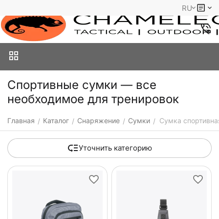
RU
Спортивные сумки — все
необходимое для тренировок
Главная
Каталог
Снаряжение
Сумки
Сумка спортивна
/
/
/
/
Уточнить категорию