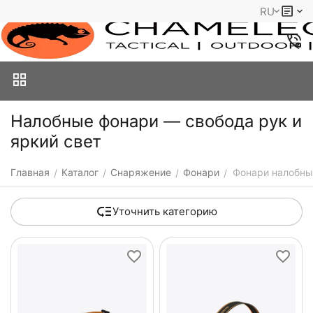
RU
Налобные фонари — свобода рук и
яркий свет
Главная
Каталог
Снаряжение
Фонари
Фонари налобны
/
/
/
/
Уточнить категорию