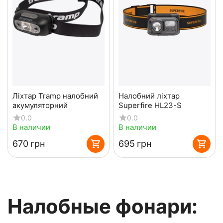
Ліхтар Tramp налобний
Налобний ліхтар
акумуляторний
Superfire HL23-S
0.0
0.0
В наличии
В наличии
‍670‍
грн
‍695‍
грн
Налобные фонари: