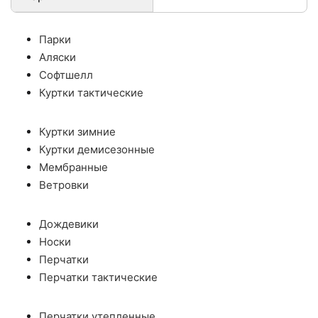
Парки
Аляски
Софтшелл
Куртки тактические
Куртки зимние
Куртки демисезонные
Мембранные
Ветровки
Дождевики
Носки
Перчатки
Перчатки тактические
Перчатки утепленные