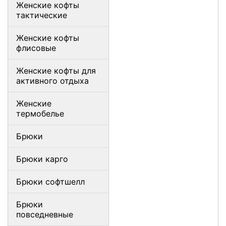
Женские кофты
тактические
Женские кофты
флисовые
Женские кофты для
активного отдыха
Женские
термобелье
Брюки
Брюки карго
Брюки софтшелл
Брюки
повседневные