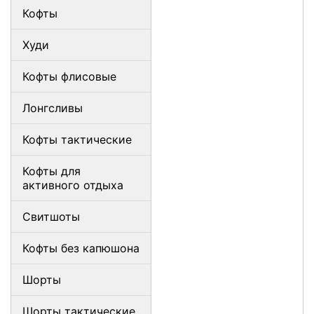
Кофты
Худи
Кофты флисовые
Лонгсливы
Кофты тактические
Кофты для
активного отдыха
Свитшоты
Кофты без капюшона
Шорты
Шорты тактические