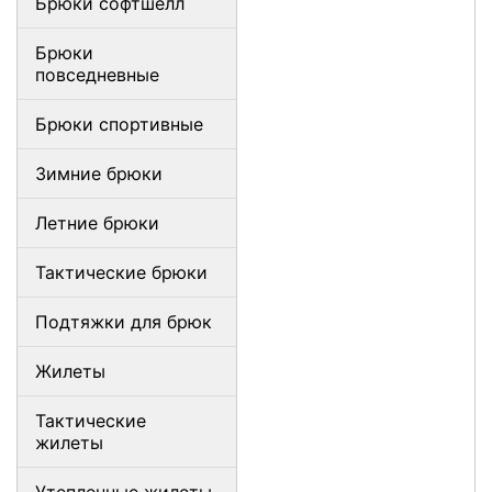
Брюки софтшелл
Брюки
повседневные
Брюки спортивные
Зимние брюки
Летние брюки
Тактические брюки
Подтяжки для брюк
Жилеты
Тактические
жилеты
Утепленные жилеты