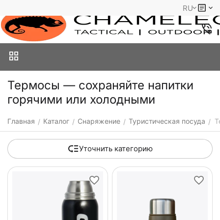
RU
Термосы — сохраняйте напитки
горячими или холодными
Главная
Каталог
Снаряжение
Туристическая посуда
Т
/
/
/
/
Уточнить категорию