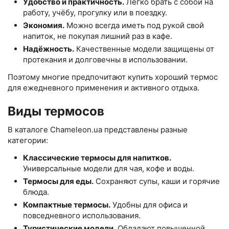
Удобство и практичность.
Легко брать с собой на
работу, учёбу, прогулку или в поездку.
Экономия.
Можно всегда иметь под рукой свой
напиток, не покупая лишний раз в кафе.
Надёжность.
Качественные модели защищены от
протекания и долговечны в использовании.
Поэтому многие предпочитают купить хороший термос
для ежедневного применения и активного отдыха.
Виды термосов
В каталоге Chameleon.ua представлены разные
категории:
Классические термосы для напитков.
Универсальные модели для чая, кофе и воды.
Термосы для еды.
Сохраняют супы, каши и горячие
блюда.
Компактные термосы.
Удобны для офиса и
повседневного использования.
Туристические модели.
Обладают повышенной