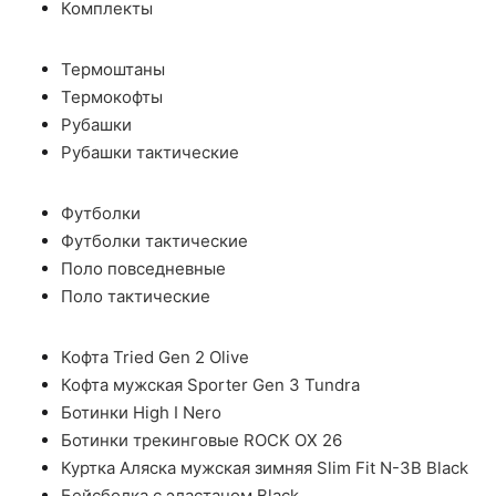
Комплекты
Термоштаны
Термокофты
Рубашки
Рубашки тактические
Футболки
Футболки тактические
Поло повседневные
Поло тактические
Кофта Tried Gen 2 Olive
Кофта мужская Sporter Gen 3 Tundra
Ботинки High I Nero
Ботинки трекинговые ROCK OX 26
Куртка Аляска мужская зимняя Slim Fit N-3B Black
Бейсболка с эластаном Black