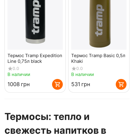
Термос Tramp Expedition
Термос Tramp Basic 0,5л
Line 0,75л black
Khaki
0.0
0.0
В наличии
В наличии
‍1008‍
грн
‍531‍
грн
Термосы: тепло и
свежесть напитков в