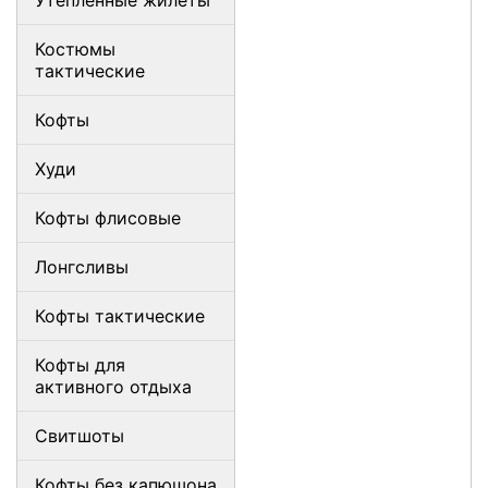
Костюмы
тактические
Кофты
Худи
Кофты флисовые
Лонгсливы
Кофты тактические
Кофты для
активного отдыха
Свитшоты
Кофты без капюшона