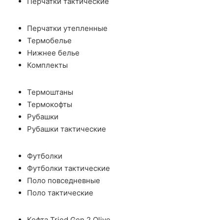
Перчатки тактические
Перчатки утепленные
Термобелье
Нижнее белье
Комплекты
Термоштаны
Термокофты
Рубашки
Рубашки тактические
Футболки
Футболки тактические
Поло повседневные
Поло тактические
Кофта Tried Gen 2 Olive