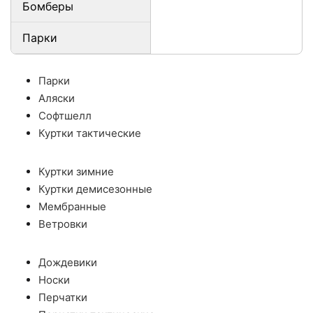
Бомберы
Парки
Парки
Аляски
Софтшелл
Куртки тактические
Куртки зимние
Куртки демисезонные
Мембранные
Ветровки
Дождевики
Носки
Перчатки