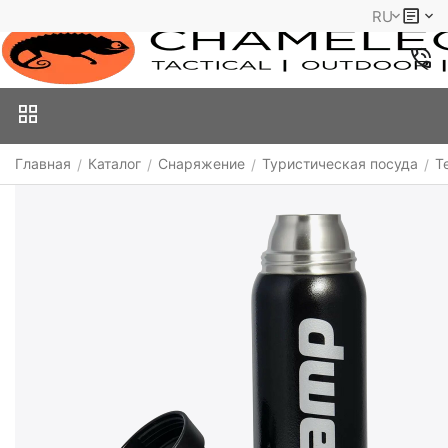
RU
Главная
Каталог
Снаряжение
Туристическая посуда
Т
/
/
/
/