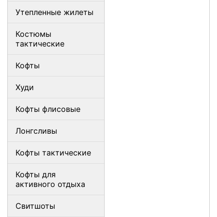
Утепленные жилеты
Костюмы
тактические
Кофты
Худи
Кофты флисовые
Лонгсливы
Кофты тактические
Кофты для
активного отдыха
Свитшоты