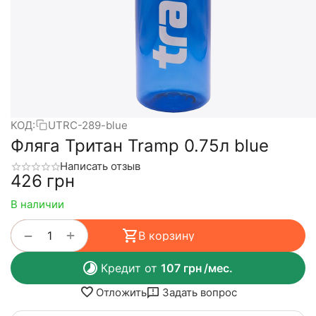
КОД:
UTRC-289-blue
Фляга Тритан Tramp 0.75л blue
Написать отзыв
‍426‍
грн
В наличии
+
−
В корзину
Кредит от
107
грн
/мес.
Отложить
Задать вопрос