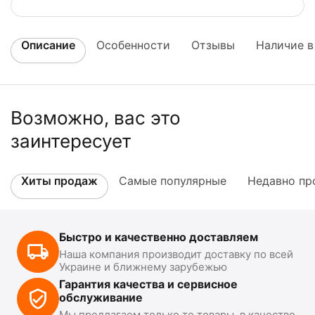
Описание
Особенности
Отзывы
Наличие в
Возможно, вас это
заинтересует
Хиты продаж
Самые популярные
Недавно пр
Быстро и качественно доставляем
Наша компания производит доставку по всей
Украине и ближнему зарубежью
Гарантия качества и сервисное
обслуживание
Мы предлагаем только те товары, в качестве