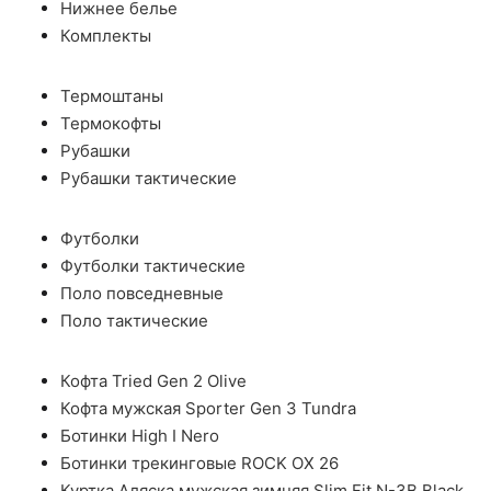
Нижнее белье
Комплекты
Термоштаны
Термокофты
Рубашки
Рубашки тактические
Футболки
Футболки тактические
Поло повседневные
Поло тактические
Кофта Tried Gen 2 Olive
Кофта мужская Sporter Gen 3 Tundra
Ботинки High I Nero
Ботинки трекинговые ROCK OX 26
Куртка Аляска мужская зимняя Slim Fit N-3B Black