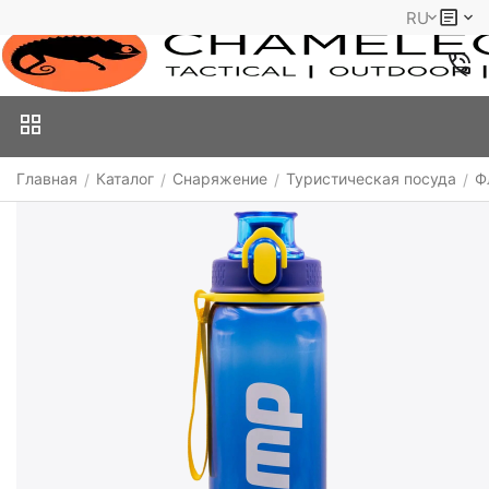
RU
Главная
Каталог
Снаряжение
Туристическая посуда
Ф
/
/
/
/