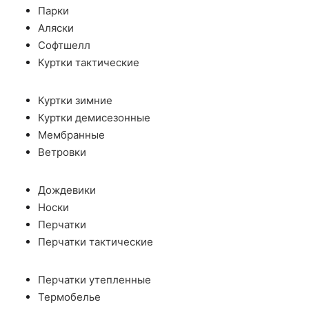
Парки
Аляски
Софтшелл
Куртки тактические
Куртки зимние
Куртки демисезонные
Мембранные
Ветровки
Дождевики
Носки
Перчатки
Перчатки тактические
Перчатки утепленные
Термобелье