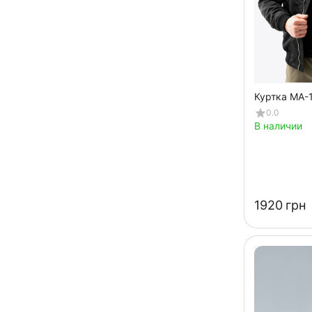
Куртка MA-1 
0.0
В наличии
‍1920‍
грн