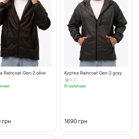
а Raincoat Gen-2 olive
Куртка Raincoat Gen-2 gray
0.0
ичии
В наличии
‍
грн
‍1690‍
грн