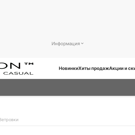
Информация
Новинки
Хиты продаж
Акции и ск
Ветровки