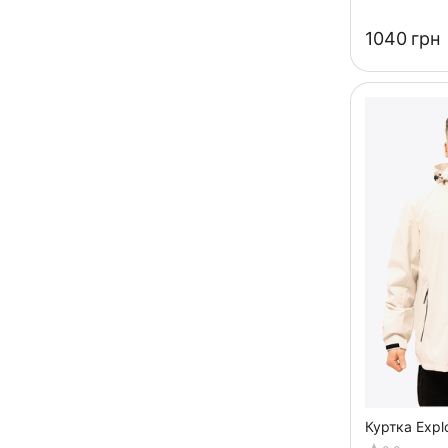
‍1040‍
грн
Куртка Expl