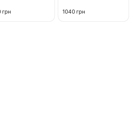
‍
грн
‍1040‍
грн