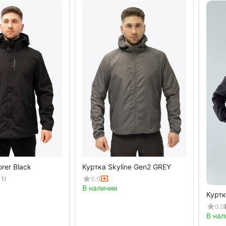
rer Black
Куртка Skyline Gen2 GREY
 1)
0.0
В наличии
Куртк
0.0
В нал