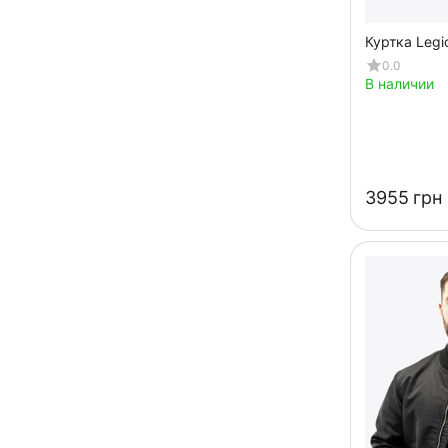
Куртка Legi
0.0
В наличии
‍3955‍
грн