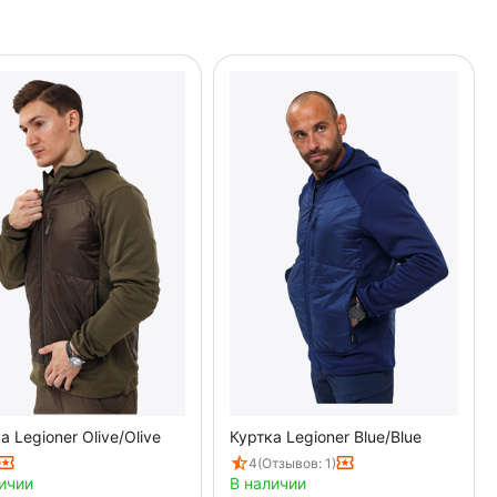
а Legioner Olive/Olive
Куртка Legioner Blue/Blue
4
(Отзывов: 1)
ичии
В наличии