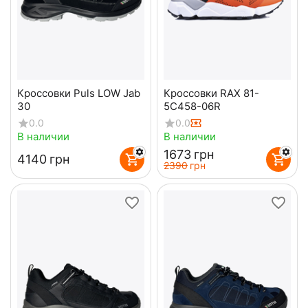
Кроссовки Puls LOW Jab
Кроссовки RAX 81-
30
5C458-06R
0.0
0.0
В наличии
В наличии
‍1673‍
грн
‍4140‍
грн
‍2390‍
грн