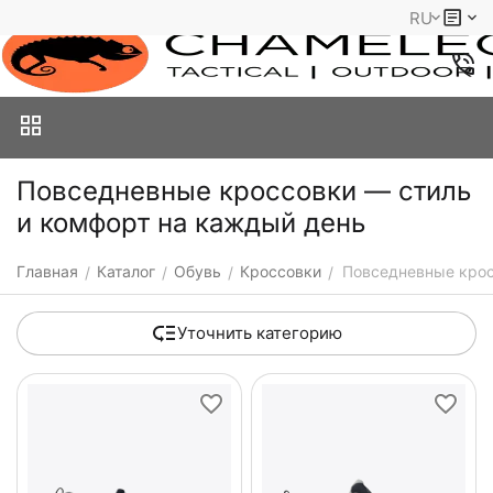
RU
Повседневные кроссовки — стиль
и комфорт на каждый день
Главная
Каталог
Обувь
Кроссовки
Повседневные кро
/
/
/
/
Уточнить категорию