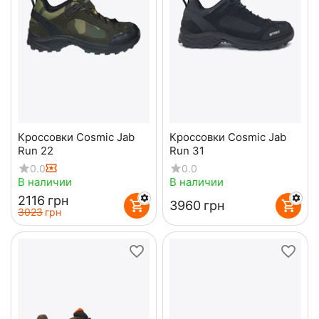
Кроссовки Cosmic Jab
Кроссовки Cosmic Jab
Run 22
Run 31
0.0
0.0
В наличии
В наличии
‍2116‍
грн
‍3960‍
грн
‍3023‍
грн