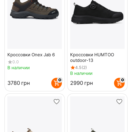
Кроссовки Onex Jab 6
Кроссовки HUMTOO
outdoor-13
0.0
В наличии
4.5
(2)
В наличии
‍3780‍
грн
‍2990‍
грн