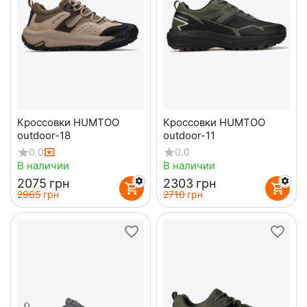
Кроссовки HUMTOO
Кроссовки HUMTOO
outdoor-18
outdoor-11
0.0
0.0
В наличии
В наличии
‍2075‍
грн
‍2303‍
грн
‍2965‍
грн
‍2710‍
грн