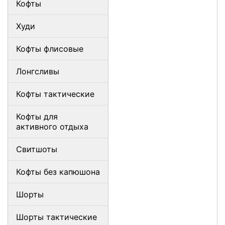
Кофты
Худи
Кофты флисовые
Лонгсливы
Кофты тактические
Кофты для
активного отдыха
Свитшоты
Кофты без капюшона
Шорты
Шорты тактические