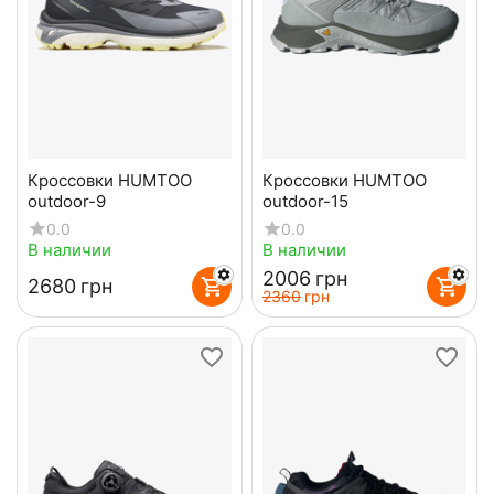
Кроссовки HUMTOO
Кроссовки HUMTOO
outdoor-9
outdoor-15
0.0
0.0
В наличии
В наличии
‍2006‍
грн
‍2680‍
грн
‍2360‍
грн