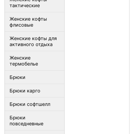
тактические
Женские кофты
флисовые
Женские кофты для
активного отдыха
Женские
термобелье
Брюки
Брюки карго
Брюки софтшелл
Брюки
повседневные