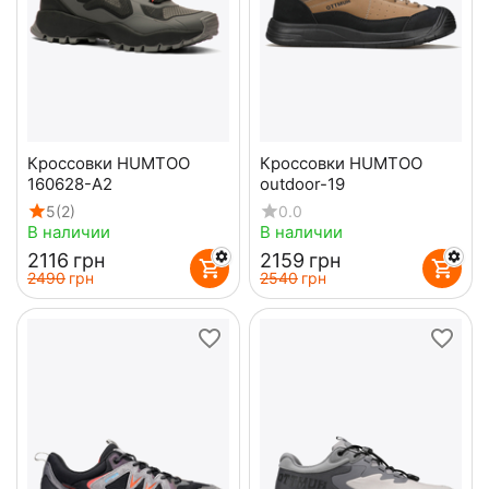
Кроссовки HUMTOO
Кроссовки HUMTOO
160628-А2
outdoor-19
5
(2)
0.0
В наличии
В наличии
‍2116‍
грн
‍2159‍
грн
‍2490‍
грн
‍2540‍
грн