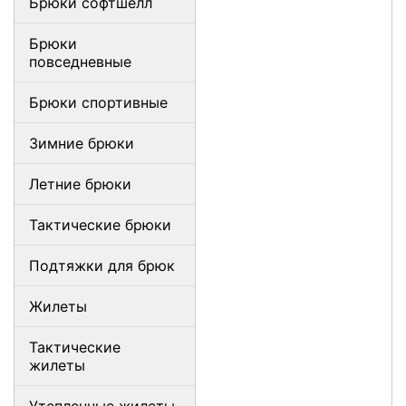
Брюки софтшелл
Брюки
повседневные
Брюки спортивные
Зимние брюки
Летние брюки
Тактические брюки
Подтяжки для брюк
Жилеты
Тактические
жилеты