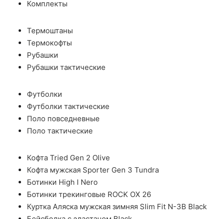
Комплекты
Термоштаны
Термокофты
Рубашки
Рубашки тактические
Футболки
Футболки тактические
Поло повседневные
Поло тактические
Кофта Tried Gen 2 Olive
Кофта мужская Sporter Gen 3 Tundra
Ботинки High I Nero
Ботинки трекинговые ROCK OX 26
Куртка Аляска мужская зимняя Slim Fit N-3B Black
Бейсболка с эластаном Black