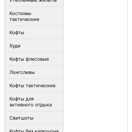
Утепленные жилеты
Костюмы
тактические
Кофты
Худи
Кофты флисовые
Лонгсливы
Кофты тактические
Кофты для
активного отдыха
Свитшоты
Кофты без капюшона