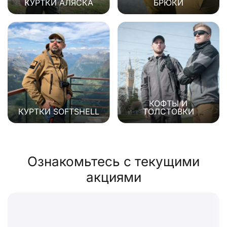
КУРТКИ АЛЯСКА
БРЮКИ
КОФТЫ И
КУРТКИ SOFTSHELL
ТОЛСТОВКИ
Ознакомьтесь с текущими
акциями