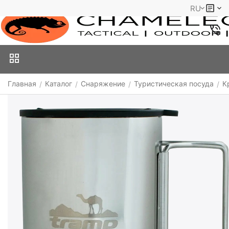
RU
Главная
Каталог
Снаряжение
Туристическая посуда
К
/
/
/
/