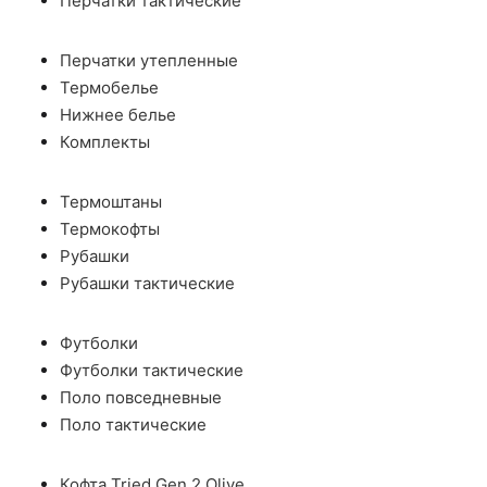
Перчатки тактические
Перчатки утепленные
Термобелье
Нижнее белье
Комплекты
Термоштаны
Термокофты
Рубашки
Рубашки тактические
Футболки
Футболки тактические
Поло повседневные
Поло тактические
Кофта Tried Gen 2 Olive