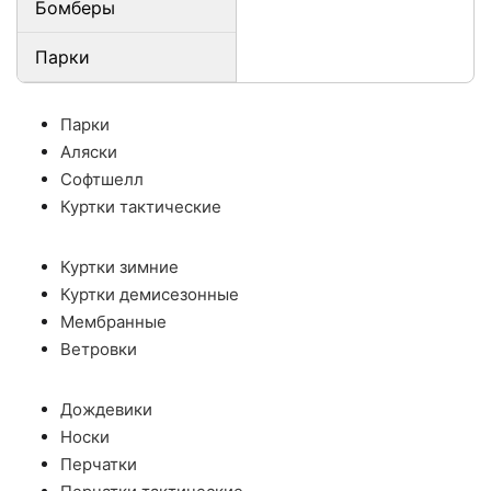
Бомберы
Парки
Парки
Аляски
Софтшелл
Куртки тактические
Куртки зимние
Куртки демисезонные
Мембранные
Ветровки
Дождевики
Носки
Перчатки