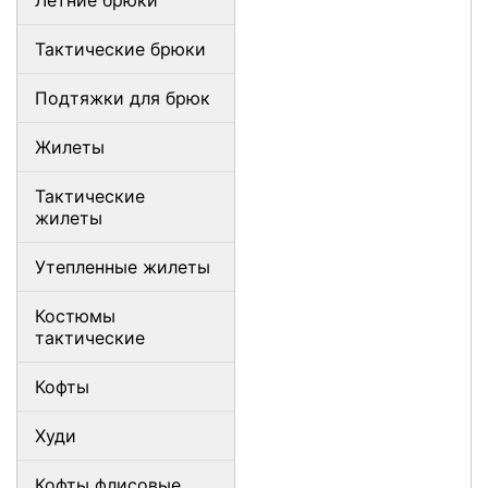
Летние брюки
Тактические брюки
Подтяжки для брюк
Жилеты
Тактические
жилеты
Утепленные жилеты
Костюмы
тактические
Кофты
Худи
Кофты флисовые