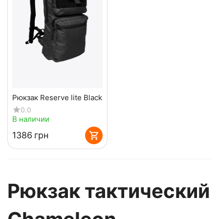
Рюкзак Reserve lite Black
0.0
В наличии
‍1386‍
грн
Рюкзак тактический