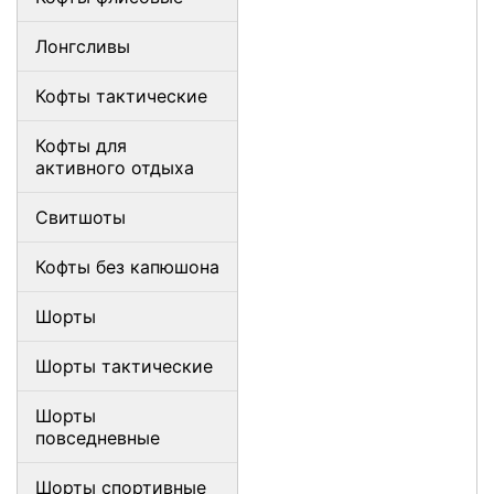
Лонгсливы
Кофты тактические
Кофты для
активного отдыха
Свитшоты
Кофты без капюшона
Шорты
Шорты тактические
Шорты
повседневные
Шорты спортивные