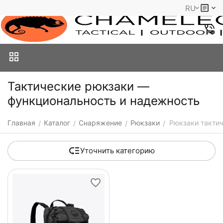
RU
Тактические рюкзаки —
функциональность и надежность
Главная
Каталог
Снаряжение
Рюкзаки
Рюкзаки такти
/
/
/
/
Уточнить категорию