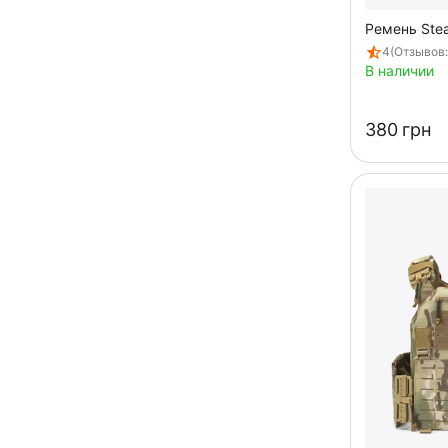
Ремень Stea
4
(Отзывов:
В наличии
‍380‍
грн