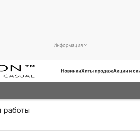
Информация
Новинки
Хиты продаж
Акции и ск
и работы