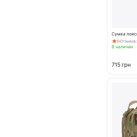
Сумка пояс
5
(Отзывов:
В наличии
‍715‍
грн