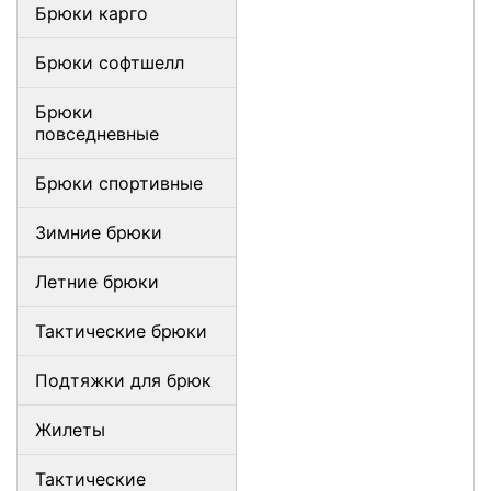
Брюки карго
Брюки софтшелл
Брюки
повседневные
Брюки спортивные
Зимние брюки
Летние брюки
Тактические брюки
Подтяжки для брюк
Жилеты
Тактические