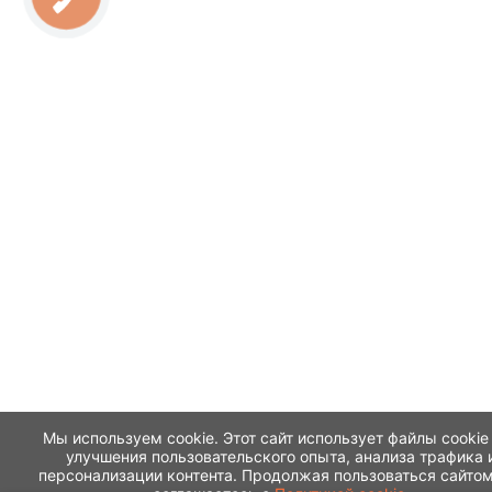
Мы используем cookie. Этот сайт использует файлы cookie
улучшения пользовательского опыта, анализа трафика 
персонализации контента. Продолжая пользоваться сайтом