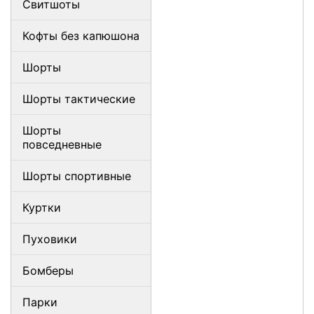
Свитшоты
Кофты без капюшона
Шорты
Шорты тактические
Шорты
повседневные
Шорты спортивные
Куртки
Пуховики
Бомберы
Парки