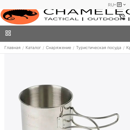
RU
Главная
Каталог
Снаряжение
Туристическая посуда
К
/
/
/
/