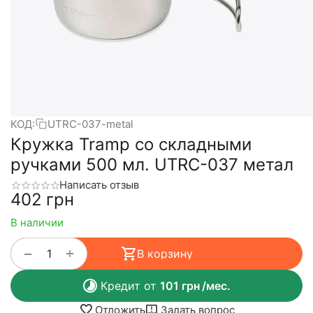
КОД:
UTRC-037-metal
Кружка Tramp со складными
ручками 500 мл. UTRC-037 метал
Написать отзыв
‍402‍
грн
В наличии
+
−
В корзину
Кредит от
101
грн
/мес.
Отложить
Задать вопрос