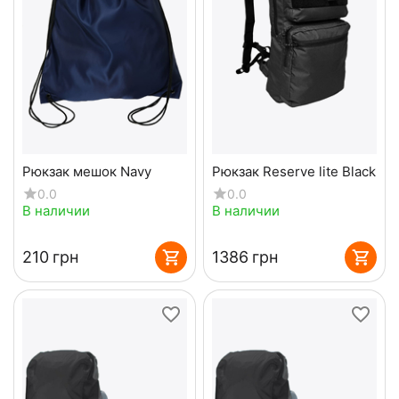
Рюкзак мешок Navy
Рюкзак Reserve lite Black
0.0
0.0
В наличии
В наличии
‍210‍
грн
‍1386‍
грн