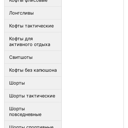
Лонгсливы
Кофты тактические
Кофты для
активного отдыха
Свитшоты
Кофты без капюшона
Шорты
Шорты тактические
Шорты
повседневные
Шорты спортивные