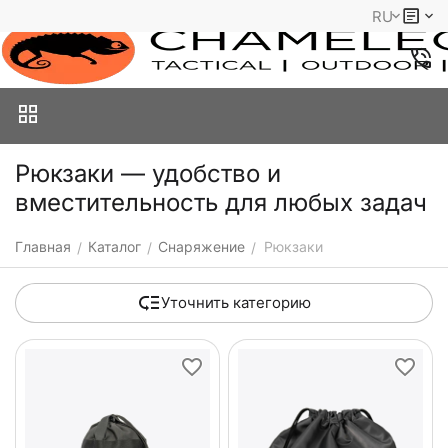
RU
Рюкзаки — удобство и
вместительность для любых задач
Главная
Каталог
Снаряжение
Рюкзаки
/
/
/
Уточнить категорию