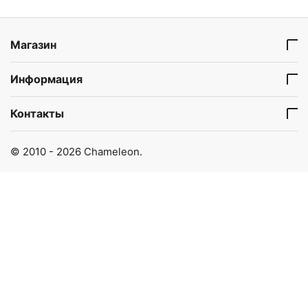
Магазин
Информация
Контакты
© 2010 - 2026 Chameleon.