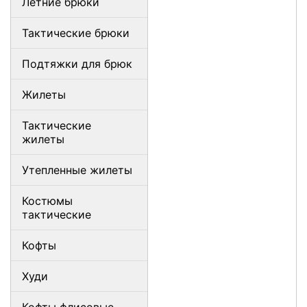
Летние брюки
Тактические брюки
Подтяжки для брюк
Жилеты
Тактические
жилеты
Утепленные жилеты
Костюмы
тактические
Кофты
Худи
Кофты флисовые