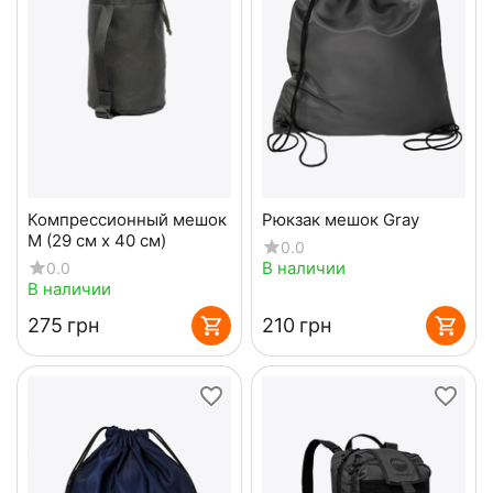
Компрессионный мешок
Рюкзак мешок Gray
M (29 см х 40 см)
0.0
В наличии
0.0
В наличии
‍275‍
грн
‍210‍
грн