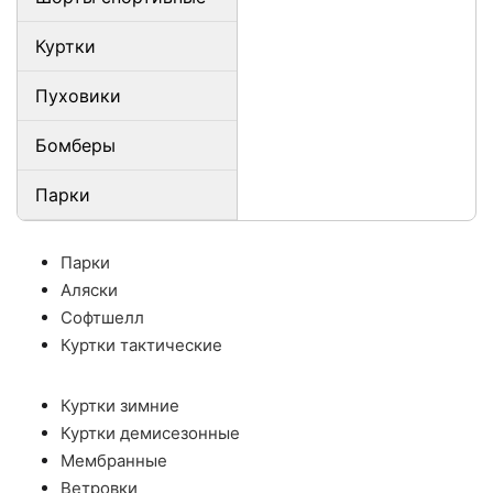
Куртки
Пуховики
Бомберы
Парки
Парки
Аляски
Софтшелл
Куртки тактические
Куртки зимние
Куртки демисезонные
Мембранные
Ветровки