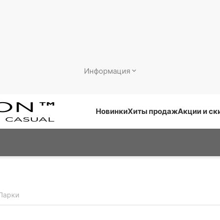
Информация
Новинки
Хиты продаж
Акции и ск
Парки