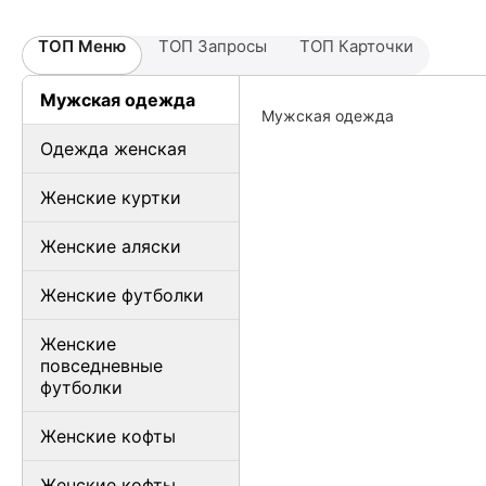
ТОП Меню
ТОП Запросы
ТОП Карточки
Мужская одежда
Мужская одежда
Одежда женская
Женские куртки
Женские аляски
Женские футболки
Женские
повседневные
футболки
Женские кофты
Женские кофты