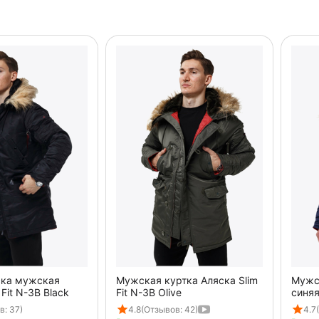
ска мужская
Мужская куртка Аляска Slim
Мужс
 Fit N-3B Black
Fit N-3B Olive
синяя
в: 37)
4.8
(Отзывов: 42)
4.7