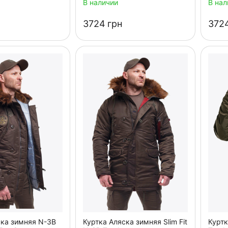
В наличии
В нал
‍3724‍
грн
‍3724
ска зимняя N-3B
Куртка Аляска зимняя Slim Fit
Куртк