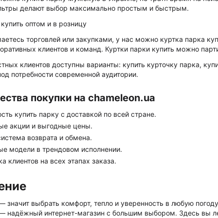
льтры делают выбор максимально простым и быстрым.
 купить оптом и в розницу
аетесь торговлей или закупками, у нас можно куртка парка ку
ративных клиентов и команд. Куртки парки купить можно парти
стных клиентов доступны варианты: купить курточку парка, куп
под потребности современной аудитории.
ства покупки на chameleon.ua
ть купить парку с доставкой по всей стране.
ые акции и выгодные цены.
система возврата и обмена.
ые модели в трендовом исполнении.
 клиентов на всех этапах заказа.
ение
— значит выбрать комфорт, тепло и уверенность в любую погоду.
 — надёжный интернет-магазин с большим выбором. Здесь вы л