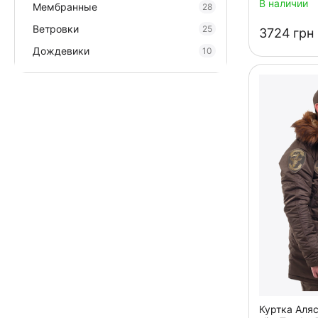
В наличии
Мембранные
28
Ветровки
25
‍3724‍
грн
Дождевики
10
Куртка Аля