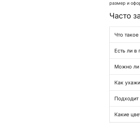
размер и офо
Часто з
Что такое
Есть ли в
Можно ли 
Как ухажи
Подходит 
Какие цве