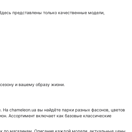
 Здесь представлены только качественные модели,
 сезону и вашему образу жизни.
 На chameleon.ua вы найдёте парки разных фасонов, цветов
гион. Ассортимент включает как базовые классические
ск по магазинам. Описание каждой модели, актуальные цены