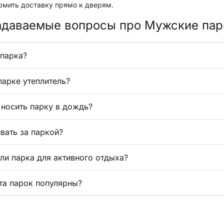
рмить доставку прямо к дверям.
адаваемые вопросы про Мужские пар
 парка?
 парке утеплитель?
носить парку в дождь?
вать за паркой?
ли парка для активного отдыха?
та парок популярны?