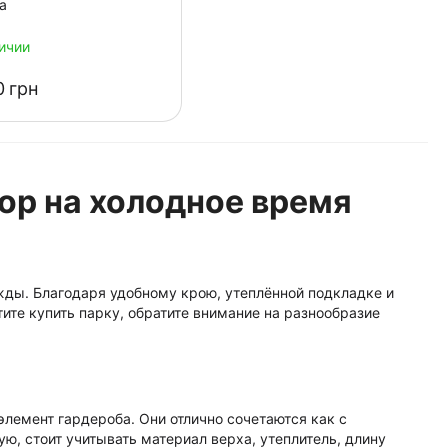
a
ичии
‍
грн
ор на холодное время
жды. Благодаря удобному крою, утеплённой подкладке и
отите купить парку, обратите внимание на разнообразие
лемент гардероба. Они отлично сочетаются как с
ю, стоит учитывать материал верха, утеплитель, длину