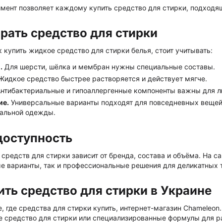
имент позволяет каждому купить средство для стирки, подходящ
рать средство для стирки
 купить жидкое средство для стирки белья, стоит учитывать:
.
Для шерсти, шёлка и мембран нужны специальные составы.
идкое средство быстрее растворяется и действует мягче.
нтибактериальные и гипоаллергенные компоненты важны для л
ие.
Универсальные варианты подходят для повседневных вещей,
альной одежды.
доступность
редств для стирки зависит от бренда, состава и объёма. На с
е варианты, так и профессиональные решения для деликатных 
ить средство для стирки в Украине
, где средства для стирки купить, интернет-магазин Chameleon
е средство для стирки или специализированные формулы для раз