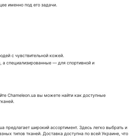
ее именно под его задачи.
юдей с чувствительной кожей.
 а специализированные — для спортивной и
айте Chameleon.ua вы можете найти как доступные
тканей.
.ua предлагает широкий ассортимент. Здесь легко выбрать и
ных типов тканей. Доставка доступна по всей Украине, что