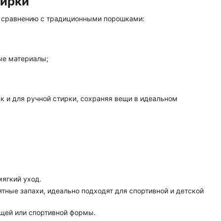
тирки
о сравнению с традиционными порошками:
ые материалы;
к и для ручной стирки, сохраняя вещи в идеальном
ягкий уход.
тные запахи, идеально подходят для спортивной и детской
щей или спортивной формы.