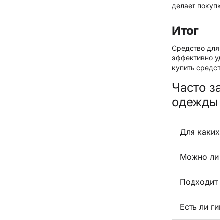
делает покупк
Итог
Средство для
эффективно уд
купить средс
Часто з
одежды
Для каких
Можно ли 
Подходит 
Есть ли г