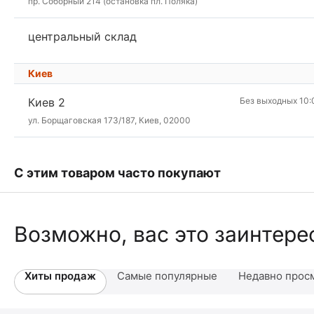
пр. Соборный 214 (остановка пл. Поляка)
центральный склад
Киев
Киев 2
Без выходных 10:
ул. Борщаговская 173/187, Киев, 02000
С этим товаром часто покупают
Возможно, вас это заинтере
Хиты продаж
Самые популярные
Недавно прос