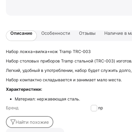
Описание
Особенности
Отзывы
Наличие в м
Набор ложка+вилка+нож Tramp TRC-003
Набор столовых приборов Tramp cтальной (TRC-003) изгото
Легкий, удобный в употреблении, набор будет служить долго
Набор компактно складывается и занимает мало места.
Характеристики:
Материал: нержавеющая сталь.
Бренд
Tramp
Найти похожие