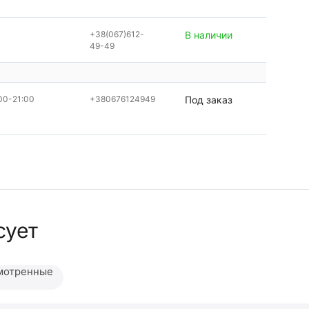
+38(067)612-
В наличии
49-49
00-21:00
+380676124949
Под заказ
сует
мотренные