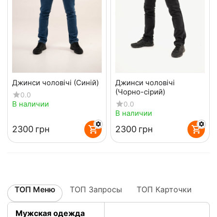
Джинси чоловічі (Синій)
Джинси чоловічі
(Чорно-сірий)
0.0
В наличии
0.0
В наличии
‍2300‍
грн
‍2300‍
грн
ТОП Меню
ТОП Запросы
ТОП Карточки
Мужская одежда