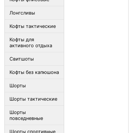
Лонгсливы
Кофты тактические
Кофты для
активного отдыха
Свитшоты
Кофты без капюшона
Шорты
Шорты тактические
Шорты
повседневные
Шорты спортивные