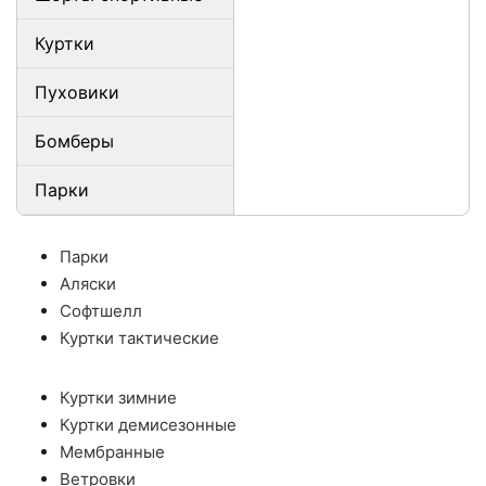
Куртки
Пуховики
Бомберы
Парки
Парки
Аляски
Софтшелл
Куртки тактические
Куртки зимние
Куртки демисезонные
Мембранные
Ветровки