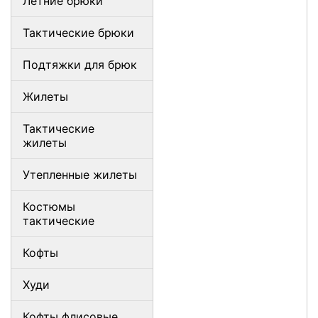
Летние брюки
Тактические брюки
Подтяжки для брюк
Жилеты
Тактические
жилеты
Утепленные жилеты
Костюмы
тактические
Кофты
Худи
Кофты флисовые