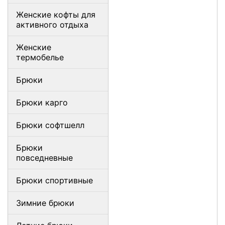
Женские кофты для
активного отдыха
Женские
термобелье
Брюки
Брюки карго
Брюки софтшелл
Брюки
повседневные
Брюки спортивные
Зимние брюки