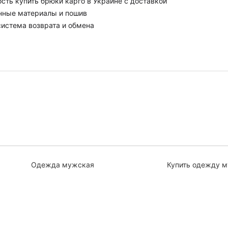
сть купить брюки карго в Украине с доставкой
нные материалы и пошив
система возврата и обмена
Одежда мужская
Купить одежду 