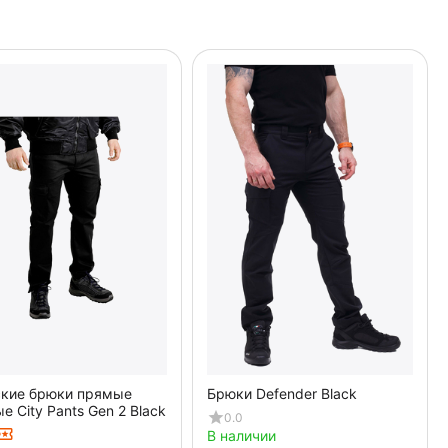
кие брюки прямые
Брюки Defender Black
е City Pants Gen 2 Black
0.0
В наличии