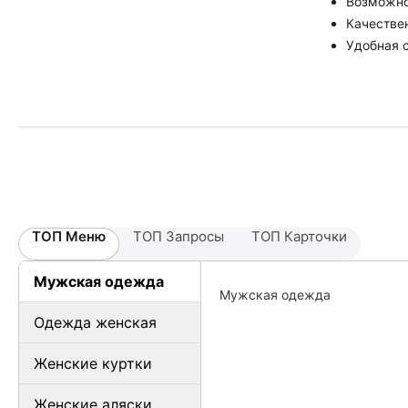
Возможно
Качестве
Удобная 
ТОП Меню
ТОП Запросы
ТОП Карточки
Мужская одежда
Мужская одежда
Одежда женская
Женские куртки
Женские аляски