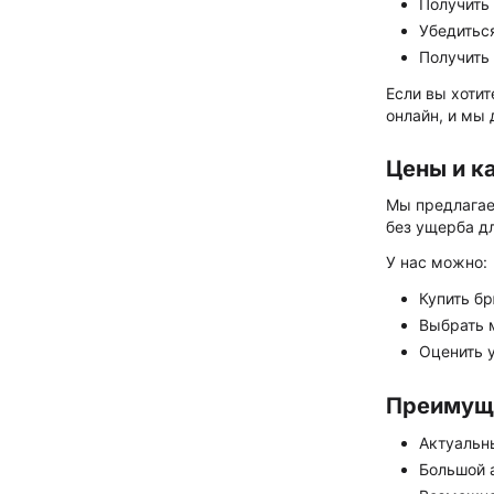
Получить
Убедитьс
Получить
Если вы хоти
онлайн, и мы
Цены и к
Мы предлагае
без ущерба д
У нас можно:
Купить б
Выбрать 
Оценить 
Преимуще
Актуальн
Большой 