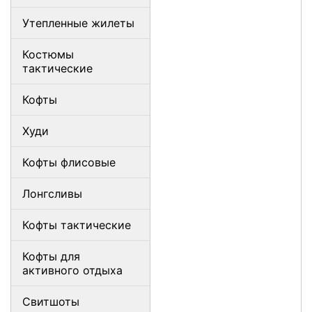
Утепленные жилеты
Костюмы
тактические
Кофты
Худи
Кофты флисовые
Лонгсливы
Кофты тактические
Кофты для
активного отдыха
Свитшоты