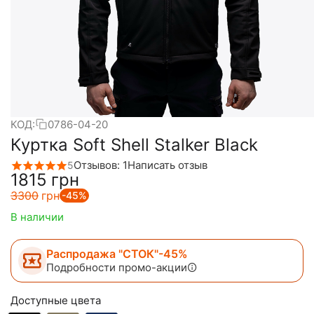
КОД:
0786-04-20
Куртка Soft Shell Stalker Black
Отзывов: 1
Написать отзыв
5
‍1815‍
грн
‍3300‍
грн
-45%
В наличии
Распродажа "СТОК"-45%
Подробности промо-акции
Доступные цвета