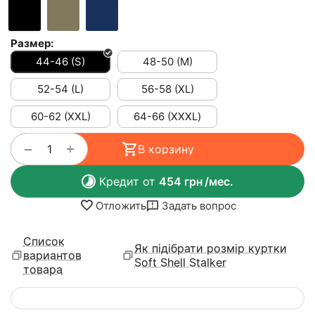
Размер:
44-46 (S)
48-50 (M)
52-54 (L)
56-58 (XL)
60-62 (XXL)
64-66 (ХХХL)
+
−
В корзину
Кредит от
454
грн
/мес.
Отложить
Задать вопрос
Список
Як підібрати розмір куртки
вариантов
Soft Shell Stalker
товара