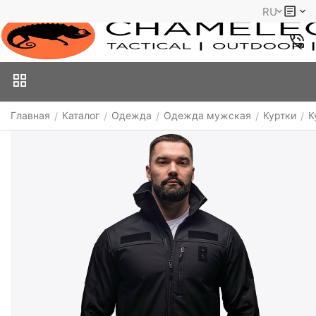
RU
Главная
Каталог
Одежда
Одежда мужская
Куртки
К
/
/
/
/
/