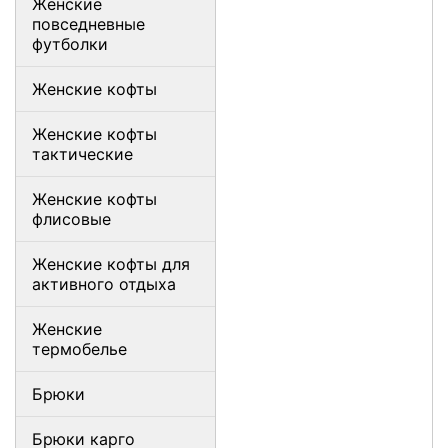
Женские
повседневные
футболки
Женские кофты
Женские кофты
тактические
Женские кофты
флисовые
Женские кофты для
активного отдыха
Женские
термобелье
Брюки
Брюки карго