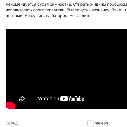
Рекомендуется сухая химчистка. Стирать жидким порошком 
использовать ополаскиватели. Вывернуть наизнанку. Закрыт
цветами. Не сушить на батарее. Не гладить.
Бренд
Chameleon