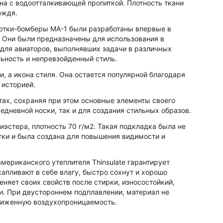
на с водоотталкивающей пропиткой. Плотность ткани
дождя.
Куртки-бомберы MA-1 были разработаны впервые в
. Они были предназначены для использования в
для авиаторов, выполнявших задачи в различных
льность и непревзойденный стиль.
и, а икона стиля. Она остается популярной благодаря
 историей.
тах, сохраняя при этом основные элементы своего
едневной носки, так и для создания стильных образов.
иэстера, плотность 70 г/м2. Такая подкладка была не
тки и была создана для повышения видимости и
мериканского утеплителя Thinsulate гарантирует
капливают в себе влагу, быстро сохнут и хорошо
еняет своих свойств после стирки, износостойкий,
и. При двустороннем подплавлении, материал не
ониженную воздухопроницаемость.