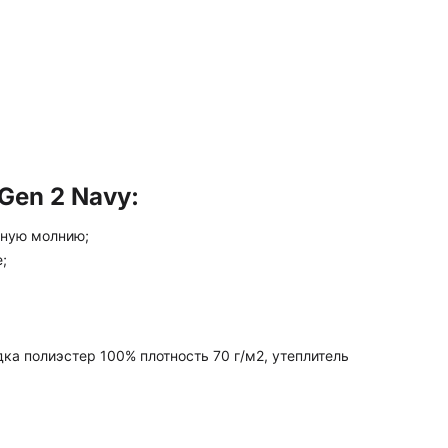
Gen 2 Navy:
ьную молнию;
;
дка полиэстер 100% плотность 70 г/м2, утеплитель