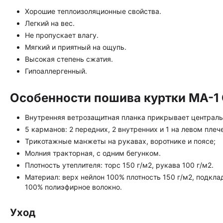
Хорошие теплоизоляционные свойства.
Легкий на вес.
Не пропускает влагу.
Мягкий и приятный на ощупь.
Высокая степень сжатия.
Гипоаллергенный.
Особенности пошива куртки MA-1 
Внутренняя ветрозащитная планка прикрывает централ
5 карманов: 2 передних, 2 внутренних и 1 на левом плече
Трикотажные манжеты на рукавах, воротнике и поясе;
Молния тракторная, с одним бегунком.
Плотность утеплителя: торс 150 г/м2, рукава 100 г/м2.
Материал: верх нейлон 100% плотность 150 г/м2, подкла
100% полиэфирное волокно.
Уход