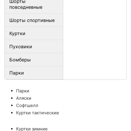
Шорты
повседневные
Шорты спортивные
Куртки
Пуховики
Бомберы
Парки
Парки
Аляски
Софтшелл
Куртки тактические
Куртки зимние