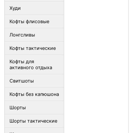
Худи
Кофты флисовые
Лонгсливы
Кофты тактические
Кофты для
активного отдыха
Свитшоты
Кофты без капюшона
Шорты
Шорты тактические