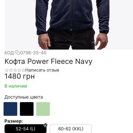
КОД:
0798-35-40
Кофта Power Fleece Navy
Написать отзыв
‍1480‍
грн
В наличии
Доступные цвета
Размер:
52-54 (L)
60-62 (XXL)