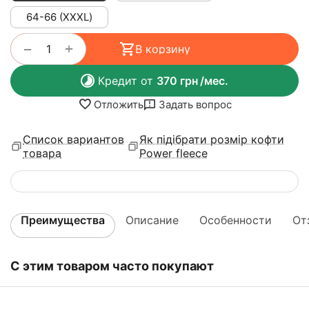
64-66 (ХХХL)
+
−
В корзину
Кредит от
370
грн
/мес.
Отложить
Задать вопрос
Список вариантов
Як підібрати розмір кофти
товара
Power fleece
Преимущества
Описание
Особенности
От
С этим товаром часто покупают