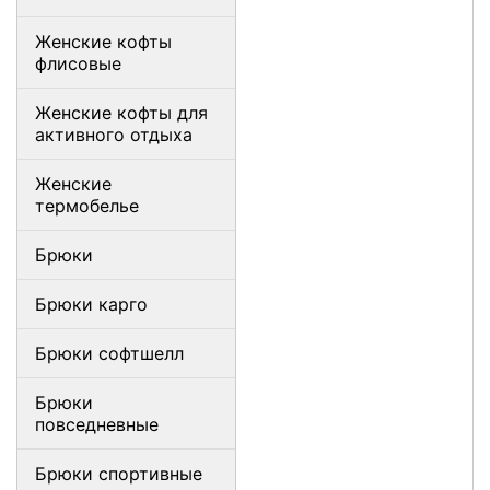
Женские кофты
флисовые
Женские кофты для
активного отдыха
Женские
термобелье
Брюки
Брюки карго
Брюки софтшелл
Брюки
повседневные
Брюки спортивные