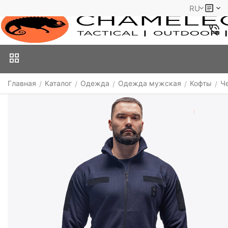
RU
Главная
Каталог
Одежда
Одежда мужская
Кофты
Ч
/
/
/
/
/