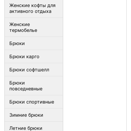
Женские кофты для
активного отдыха
Женские
термобелье
Брюки
Брюки карго
Брюки софтшелл
Брюки
повседневные
Брюки спортивные
Зимние брюки
Летние брюки