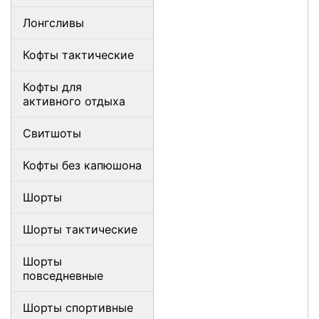
Лонгсливы
Кофты тактические
Кофты для
активного отдыха
Свитшоты
Кофты без капюшона
Шорты
Шорты тактические
Шорты
повседневные
Шорты спортивные