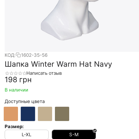
КОД:
1602-35-56
Шапка Winter Warm Hat Navy
Написать отзыв
‍198‍
грн
В наличии
Доступные цвета
Размер:
L-XL
S-M