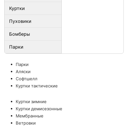
Куртки
Пуховики
Бомберы
Парки
Парки
Аляски
Софтшелл
Куртки тактические
Куртки зимние
Куртки демисезонные
Мембранные
Ветровки