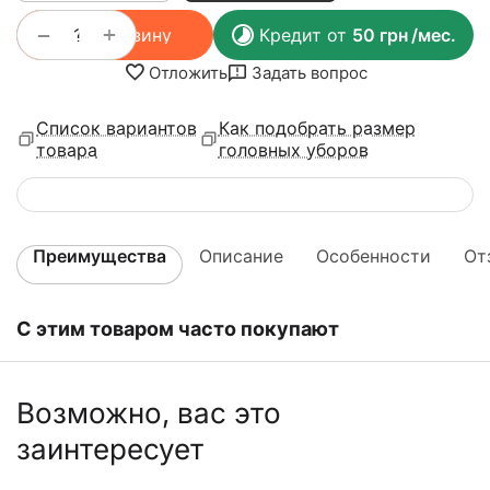
+
−
В корзину
Кредит от
50
грн
/мес.
Отложить
Задать вопрос
Список вариантов
Как подобрать размер
товара
головных уборов
Преимущества
Описание
Особенности
От
С этим товаром часто покупают
Возможно, вас это
заинтересует