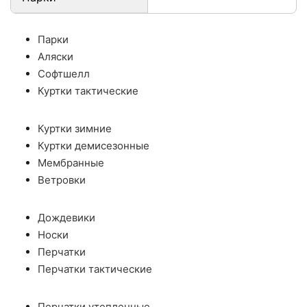
Парки
Аляски
Софтшелл
Куртки тактические
Куртки зимние
Куртки демисезонные
Мембранные
Ветровки
Дождевики
Носки
Перчатки
Перчатки тактические
Перчатки утепленные