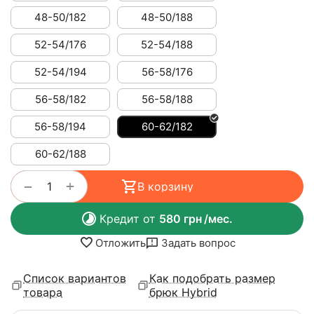
48-50/182
48-50/188
52-54/176
52-54/188
52-54/194
56-58/176
56-58/182
56-58/188
56-58/194
60-62/182
60-62/188
+
−
В корзину
Кредит от
580
грн
/мес.
Отложить
Задать вопрос
Список вариантов
Как подобрать размер
товара
брюк Hybrid