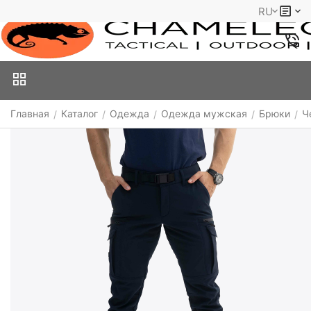
RU
Главная
Каталог
Одежда
Одежда мужская
Брюки
Ч
/
/
/
/
/