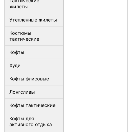
Тактические
жилеты
Утепленные жилеты
Костюмы
тактические
Кофты
Худи
Кофты флисовые
Лонгсливы
Кофты тактические
Кофты для
активного отдыха