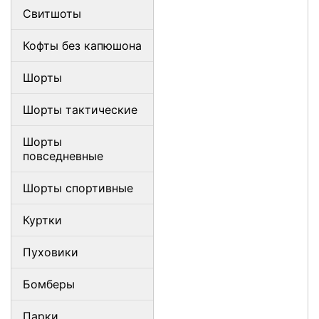
Свитшоты
Кофты без капюшона
Шорты
Шорты тактические
Шорты
повседневные
Шорты спортивные
Куртки
Пуховики
Бомберы
Парки