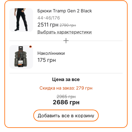
Брюки Tramp Gen 2 Black
44-46/176
‍2511‍
грн
‍2790‍
грн
Выбрать характеристики
Наколінники
‍175‍
грн
Цена за все
Скидка на заказ:
279
грн
2965
грн
2686
грн
Добавить все в корзину