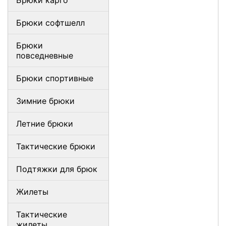
Брюки карго
Брюки софтшелл
Брюки
повседневные
Брюки спортивные
Зимние брюки
Летние брюки
Тактические брюки
Подтяжки для брюк
Жилеты
Тактические
жилеты