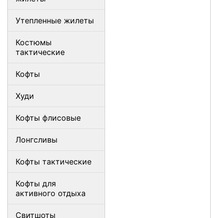
Утепленные жилеты
Костюмы
тактические
Кофты
Худи
Кофты флисовые
Лонгсливы
Кофты тактические
Кофты для
активного отдыха
Свитшоты