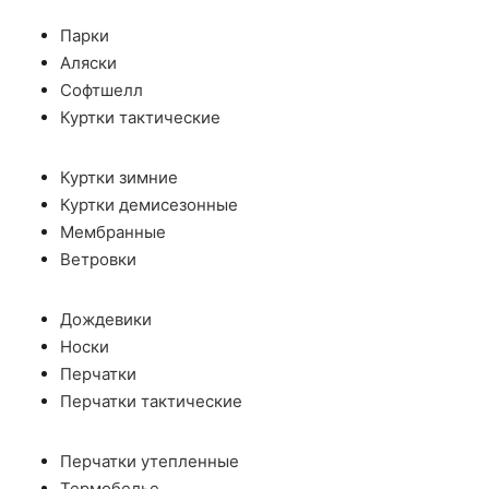
Парки
Аляски
Софтшелл
Куртки тактические
Куртки зимние
Куртки демисезонные
Мембранные
Ветровки
Дождевики
Носки
Перчатки
Перчатки тактические
Перчатки утепленные
Термобелье