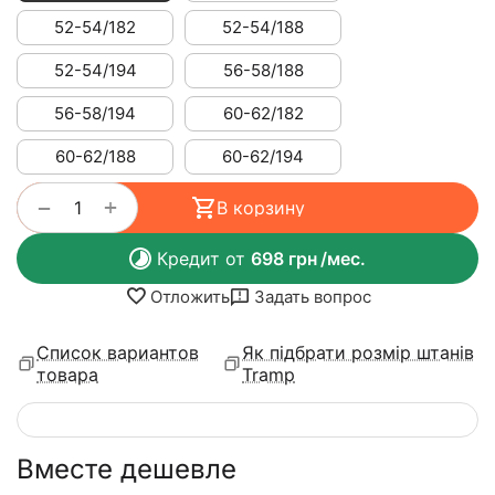
52-54/182
52-54/188
52-54/194
56-58/188
56-58/194
60-62/182
60-62/188
60-62/194
+
−
В корзину
Кредит от
698
грн
/мес.
Отложить
Задать вопрос
Список вариантов
Як підбрати розмір штанів
товара
Tramp
Вместе дешевле