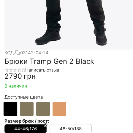
КОД:
03142-04-24
Брюки Tramp Gen 2 Black
Написать отзыв
‍2790‍
грн
В наличии
Доступные цвета
Размер брюк / рост:
44-46/176
48-50/188