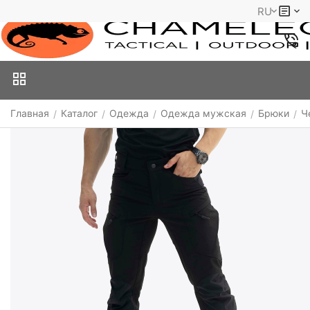
RU
Главная
Каталог
Одежда
Одежда мужская
Брюки
Ч
/
/
/
/
/