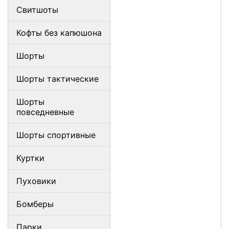
Свитшоты
Кофты без капюшона
Шорты
Шорты тактические
Шорты
повседневные
Шорты спортивные
Куртки
Пуховики
Бомберы
Парки