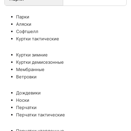
Парки
Аляски
Софтшелл
Куртки тактические
Куртки зимние
Куртки демисезонные
Мембранные
Ветровки
Дождевики
Носки
Перчатки
Перчатки тактические
Перчатки утепленные