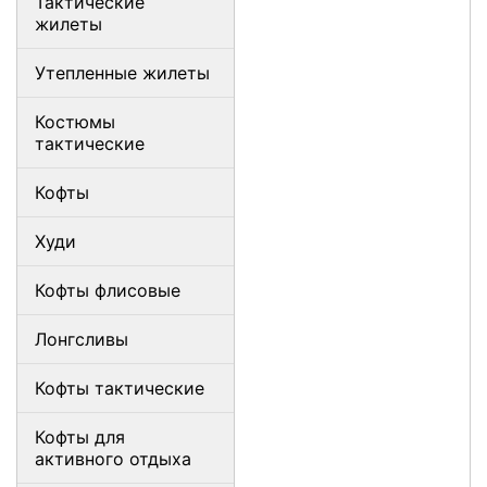
Тактические
жилеты
Утепленные жилеты
Костюмы
тактические
Кофты
Худи
Кофты флисовые
Лонгсливы
Кофты тактические
Кофты для
активного отдыха