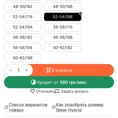
48-50/182
48-50/188
52-54/176
52-54/188
52-54/194
56-58/176
56-58/182
56-58/188
56-58/194
60-62/182
60-62/188
+
−
В корзину
Кредит от
580
грн
/мес.
Отложить
Задать вопрос
Список вариантов
Как подобрать размер
товара
брюк Hybrid