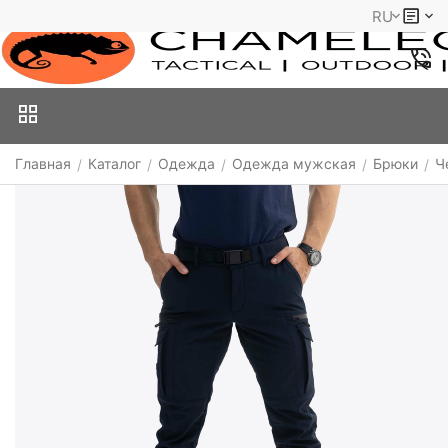
RU
Главная
Каталог
Одежда
Одежда мужская
Брюки
Ч
/
/
/
/
/