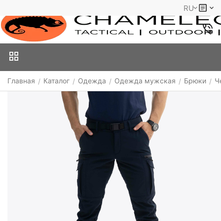
RU
Главная
Каталог
Одежда
Одежда мужская
Брюки
Ч
/
/
/
/
/