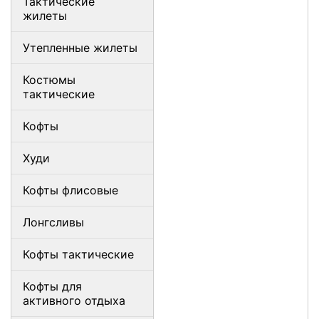
Тактические
жилеты
Утепленные жилеты
Костюмы
тактические
Кофты
Худи
Кофты флисовые
Лонгсливы
Кофты тактические
Кофты для
активного отдыха