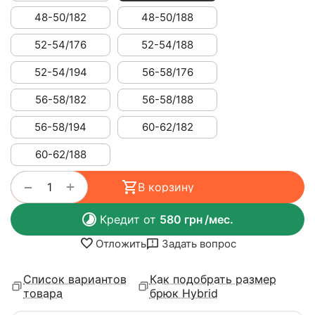
48-50/182
48-50/188
52-54/176
52-54/188
52-54/194
56-58/176
56-58/182
56-58/188
56-58/194
60-62/182
60-62/188
+
−
В корзину
Кредит от
580
грн
/мес.
Отложить
Задать вопрос
Список вариантов
Как подобрать размер
товара
брюк Hybrid