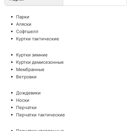
Парки
Аляски
Софтшелл
Куртки тактические
Куртки зимние
Куртки демисезонные
Мембранные
Ветровки
Дождевики
Носки
Перчатки
Перчатки тактические
Перчатки утепленные