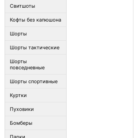
Свитшоты
Кофты без капюшона
Шорты
Шорты тактические
Шорты
повседневные
Шорты спортивные
Куртки
Пуховики
Бомберы
Парки