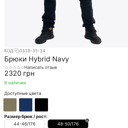
КОД:
0339-35-34
Брюки Hybrid Navy
Написать отзыв
‍2320‍
грн
В наличии
Доступные цвета
Размер брюк / рост:
44-46/176
48-50/176