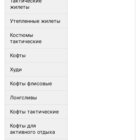
Тактические
жилеты
Утепленные жилеты
Костюмы
тактические
Кофты
Худи
Кофты флисовые
Лонгсливы
Кофты тактические
Кофты для
активного отдыха