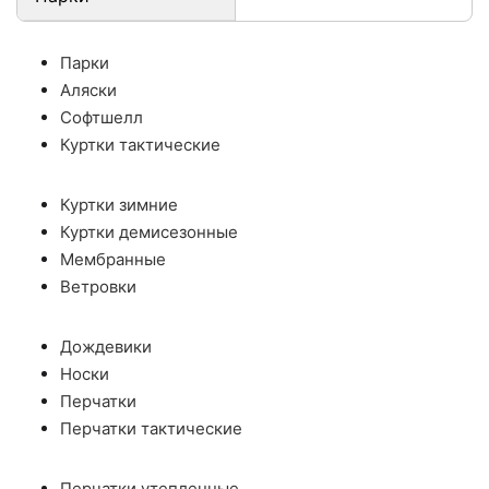
Парки
Аляски
Софтшелл
Куртки тактические
Куртки зимние
Куртки демисезонные
Мембранные
Ветровки
Дождевики
Носки
Перчатки
Перчатки тактические
Перчатки утепленные