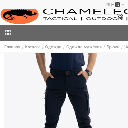
RU
Главная
Каталог
Одежда
Одежда мужская
Брюки
Ч
/
/
/
/
/