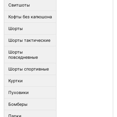
Свитшоты
Кофты без капюшона
Шорты
Шорты тактические
Шорты
повседневные
Шорты спортивные
Куртки
Пуховики
Бомберы
Парки