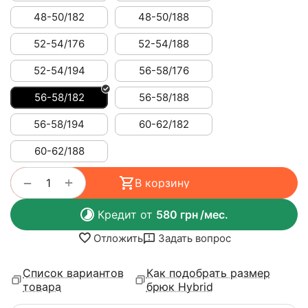
48-50/182
48-50/188
52-54/176
52-54/188
52-54/194
56-58/176
56-58/182
56-58/188
56-58/194
60-62/182
60-62/188
+
−
В корзину
Кредит от
580
грн
/мес.
Отложить
Задать вопрос
Список вариантов
Как подобрать размер
товара
брюк Hybrid