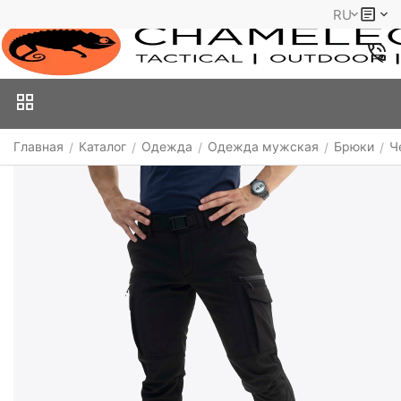
RU
Главная
Каталог
Одежда
Одежда мужская
Брюки
Ч
/
/
/
/
/