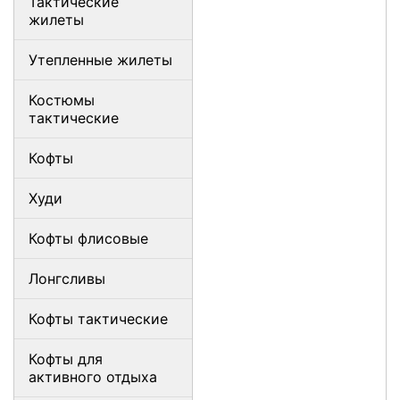
Тактические
жилеты
Утепленные жилеты
Костюмы
тактические
Кофты
Худи
Кофты флисовые
Лонгсливы
Кофты тактические
Кофты для
активного отдыха