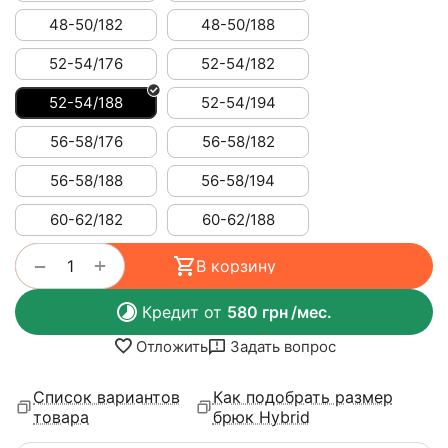
48-50/182
48-50/188
52-54/176
52-54/182
52-54/188
52-54/194
56-58/176
56-58/182
56-58/188
56-58/194
60-62/182
60-62/188
+
−
В корзину
Кредит от
580
грн
/мес.
Отложить
Задать вопрос
Список вариантов
Как подобрать размер
товара
брюк Hybrid