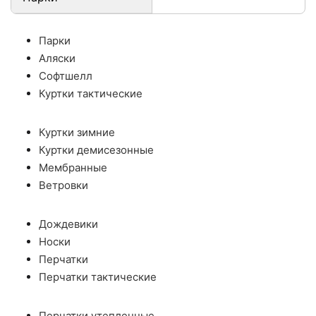
Парки
Аляски
Софтшелл
Куртки тактические
Куртки зимние
Куртки демисезонные
Мембранные
Ветровки
Дождевики
Носки
Перчатки
Перчатки тактические
Перчатки утепленные