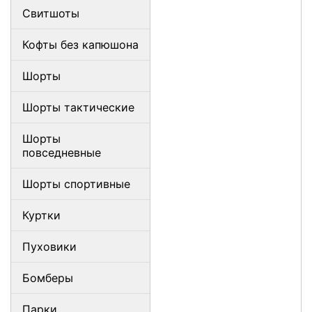
Свитшоты
Кофты без капюшона
Шорты
Шорты тактические
Шорты
повседневные
Шорты спортивные
Куртки
Пуховики
Бомберы
Парки