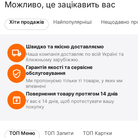
Можливо, це зацікавить вас
Хіти продажів
Найпопулярніші
Нещодавно про
Швидко та якісно доставляємо
Наша компанія доставляє по всій Україні та
ближньому зарубіжжю.
Гарантія якості та сервісне
обслуговування
Ми пропонуємо тільки ті товари, у яких ми
впевнені
Повернення товару протягом 14 днів
У вас є 14 днів, щоб протестувати вашу
покупку
ТОП Меню
ТОП Запити
ТОП Картки