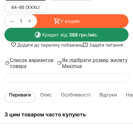
64-66 (XXXL)
+
−
У кошик
Кредит від
388
грн
/міс.
Додати до переліку побажань
Задати питання
Список вариантов
Як підібрати розмір жилету
товара
Maximus
Переваги
Опис
Особливості
Відгуки
На
З цим товаром часто купують