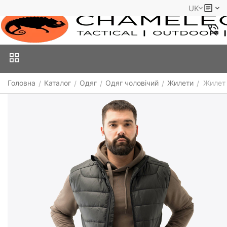
UK
Головна
Каталог
Одяг
Одяг чоловічий
Жилети
Жилет 
/
/
/
/
/