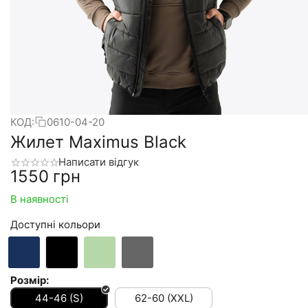
КОД:
0610-04-20
Жилет Maximus Black
Написати відгук
‍1550‍
грн
В наявності
Доступні кольори
Розмір:
44-46 (S)
62-60 (XXL)