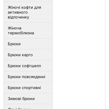
Жіночі кофти для
активного
відпочинку
Жіноча
термобілизна
Брюки
Брюки карго
Брюки софтшелл
Брюки повсякденні
Брюки спортивні
Зимові брюки