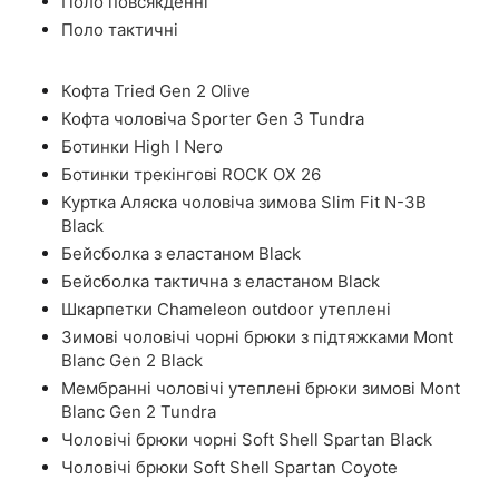
Поло повсякденні
Поло тактичні
Кофта Tried Gen 2 Olive
Кофта чоловіча Sporter Gen 3 Tundra
Ботинки High I Nero
Ботинки трекінгові ROCK OX 26
Куртка Аляска чоловіча зимова Slim Fit N-3B
Black
Бейсболка з еластаном Black
Бейсболка тактична з еластаном Black
Шкарпетки Chameleon outdoor утеплені
Зимові чоловічі чорні брюки з підтяжками Mont
Blanc Gen 2 Black
Мембранні чоловічі утеплені брюки зимові Mont
Blanc Gen 2 Tundra
Чоловічі брюки чорні Soft Shell Spartan Black
Чоловічі брюки Soft Shell Spartan Coyote