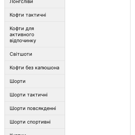
Лонгсліви
Кофти тактичні
Кофти для
активного
відпочинку
Світшоти
Кофти без капюшона
Шорти
Шорти тактичні
Шорти повсякденні
Шорти спортивні