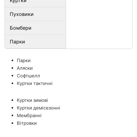
Куртки
Пуховики
Бомбери
Парки
Парки
Аляски
Софтшелл
Куртки тактичні
Куртки зимові
Куртки демісезонні
Мембранні
Вітровки