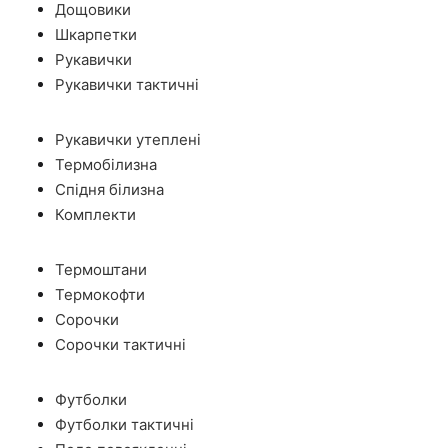
Дощовики
Шкарпетки
Рукавички
Рукавички тактичні
Рукавички утеплені
Термобілизна
Спідня білизна
Комплекти
Термоштани
Термокофти
Сорочки
Сорочки тактичні
Футболки
Футболки тактичні