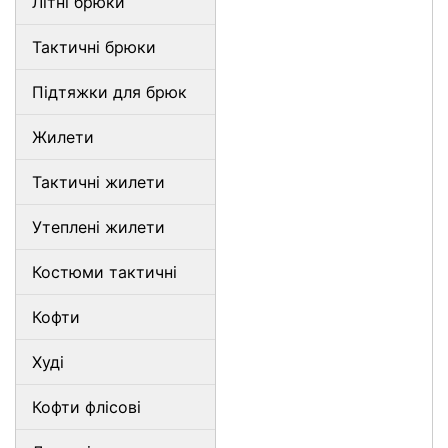
Літні брюки
Тактичні брюки
Підтяжки для брюк
Жилети
Тактичні жилети
Утеплені жилети
Костюми тактичні
Кофти
Худі
Кофти флісові