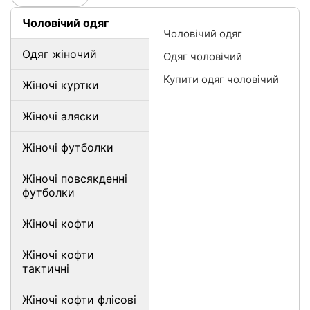
Чоловічий одяг
Чоловічий одяг
Одяг жіночий
Одяг чоловічий
Купити одяг чоловічий
Жіночі куртки
Жіночі аляски
Жіночі футболки
Жіночі повсякденні
футболки
Жіночі кофти
Жіночі кофти
тактичні
Жіночі кофти флісові